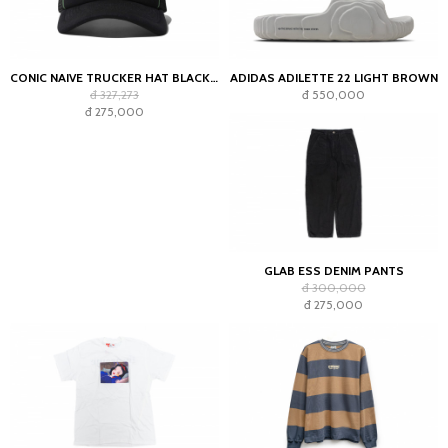
CONIC NAIVE TRUCKER HAT BLACK GREEN
ADIDAS ADILETTE 22 LIGHT BROWN
đ 327,273
đ 550,000
đ 275,000
GLAB ESS DENIM PANTS
đ 300,000
đ 275,000