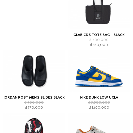
GLAB CDS TOTE BAG - BLACK
đ 400,000
đ 330,000
JORDAN POST MEN'S SLIDES BLACK
NIKE DUNK LOW UCLA
đ 900,000
đ 3,500,000
đ 770,000
đ 1,650,000