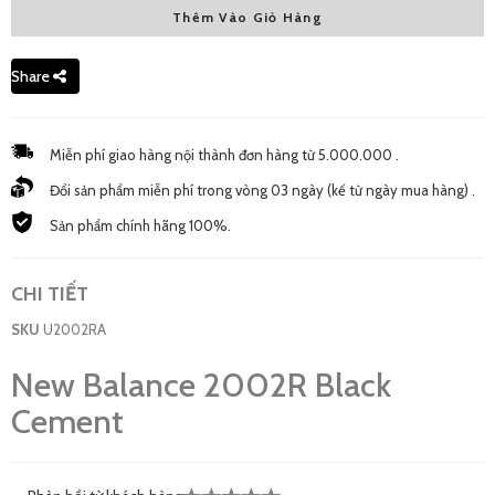
Thêm Vào Giỏ Hàng
9 US - New
2,640,000 đ
Share
Miễn phí giao hàng nội thành đơn hàng từ 5.000.000 .
Đổi sản phẩm miễn phí trong vòng 03 ngày (kế từ ngày mua hàng) .
Sản phẩm chính hãng 100%.
CHI TIẾT
SKU
U2002RA
New Balance 2002R Black
Cement