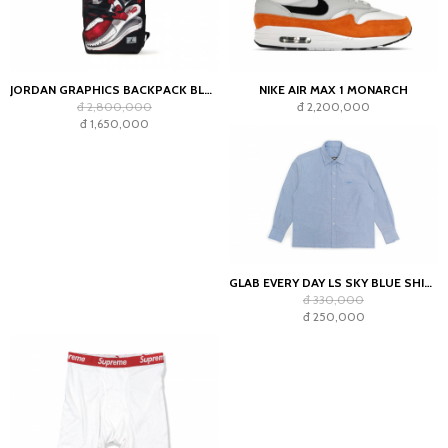
JORDAN GRAPHICS BACKPACK BLACK
NIKE AIR MAX 1 MONARCH
đ 2,800,000
đ 2,200,000
đ 1,650,000
GLAB EVERY DAY LS SKY BLUE SHIRT - BOXY FIT
đ 330,000
đ 250,000