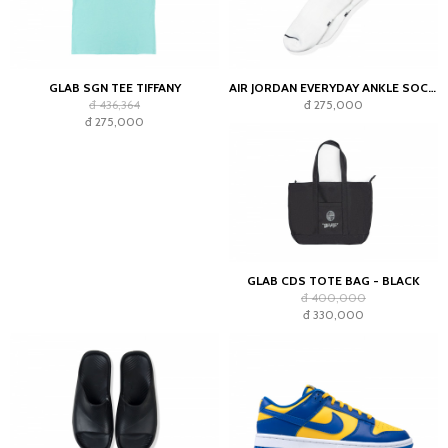
GLAB SGN TEE TIFFANY
AIR JORDAN EVERYDAY ANKLE SOCKS WHITE (2023)
đ 436,364
đ 275,000
đ 275,000
GLAB CDS TOTE BAG - BLACK
đ 400,000
đ 330,000