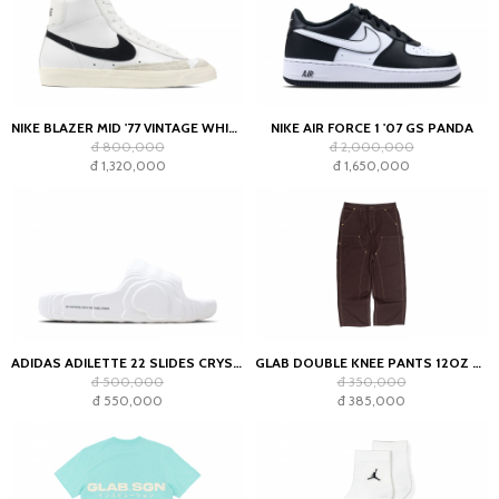
NIKE BLAZER MID '77 VINTAGE WHITE BLACK
NIKE AIR FORCE 1 '07 GS PANDA
đ 800,000
đ 2,000,000
đ 1,320,000
đ 1,650,000
ADIDAS ADILETTE 22 SLIDES CRYSTAL WHITE
GLAB DOUBLE KNEE PANTS 12OZ CHOCOLATE
đ 500,000
đ 350,000
đ 550,000
đ 385,000