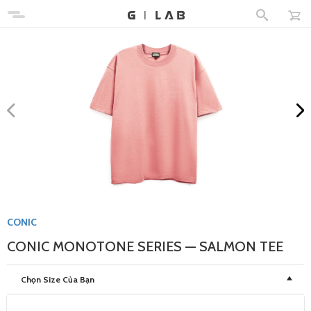
CONIC
CONIC MONOTONE SERIES — SALMON TEE
Chọn Size Của Bạn