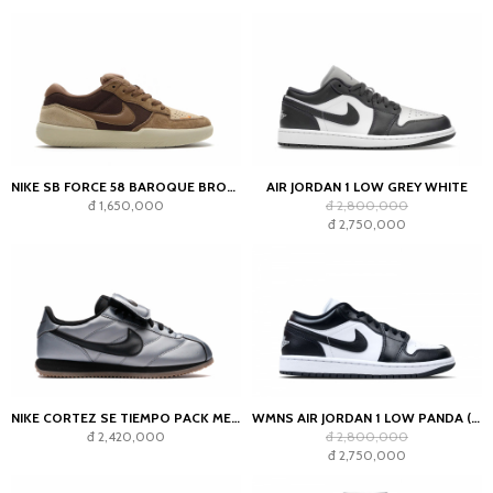
NIKE SB FORCE 58 BAROQUE BROWN PARACHUTE BEIGE DESERT KHAKI MOSSWOOD BROWN
AIR JORDAN 1 LOW GREY WHITE
đ 1,650,000
đ 2,800,000
đ 2,750,000
NIKE CORTEZ SE TIEMPO PACK METALLIC COOL GREY
WMNS AIR JORDAN 1 LOW PANDA (2023)
đ 2,420,000
đ 2,800,000
đ 2,750,000