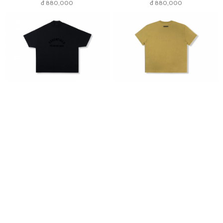
đ 880,000
đ 880,000
FEAR OF GOD ESSENTIALS T-SHIRT JET BLACK
FEAR OF GOD ESSENTIALS T-SHIRT AMBER
đ 1,000,000
đ 900,000
đ 880,000
đ 880,000