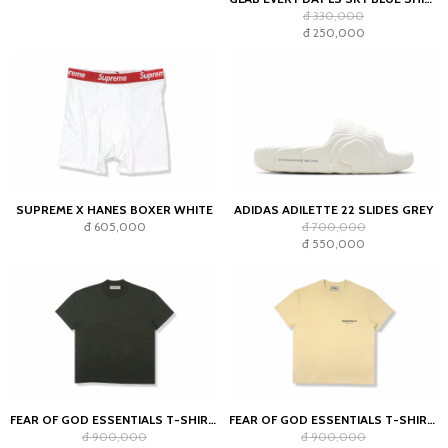
đ 330,000
đ 250,000
SUPREME X HANES BOXER WHITE
ADIDAS ADILETTE 22 SLIDES GREY
đ 605,000
đ 700,000
đ 550,000
FEAR OF GOD ESSENTIALS T-SHIRT OFF BLACK (SS22)
FEAR OF GOD ESSENTIALS T-SHIRT LINEN SS21
đ 900,000
đ 900,000