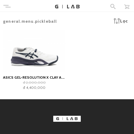
Lọc
general.menu.pickleball
ASICS GEL-RESOLUTION X CLAY A.P.C. WHITE MIDNIGHT
đ 2,000,000
đ 4,400,000