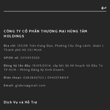
CÔNG TY CỔ PHẦN THƯƠNG MẠI HÙNG TÂM
HOLDINGS
Địa chỉ:
135/58 Trần Hưng Đạo, Phường Cầu Ông Lãnh, Quận 1,
Thành phố Hồ Chí Minh
GPDK số:
0312935520
Đăng ký lần đầu:
19/09/2014, cấp bởi Sở Kế Hoạch Và Đầu Tư
TP HCM - Phòng Đăng Ký Kinh Doanh.
Điện thoại:
02838367123 / 0945378809
Email:
glabvn@gmail.com
Dịch Vụ và Hỗ Trợ