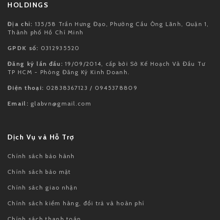
HOLDINGS
Địa chỉ:
135/58 Trần Hưng Đạo, Phường Cầu Ông Lãnh, Quận 1,
Thành phố Hồ Chí Minh
GPDK số:
0312935520
Đăng ký lần đầu:
19/09/2014, cấp bởi Sở Kế Hoạch Và Đầu Tư
TP HCM - Phòng Đăng Ký Kinh Doanh.
Điện thoại:
02838367123 / 0945378809
Email:
glabvn@gmail.com
Dịch Vụ và Hỗ Trợ
Chính sách bảo hành
Chính sách bảo mật
Chính sách giao nhận
Chính sách kiểm hàng, đổi trả và hoàn phí
Chính sách thanh toán