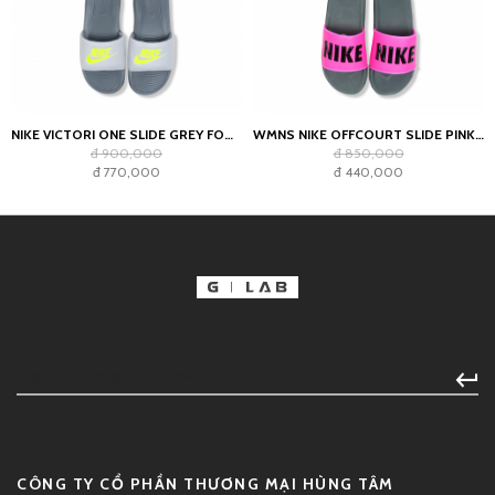
NIKE VICTORI ONE SLIDE GREY FOG/VOLT
WMNS NIKE OFFCOURT SLIDE PINK BLAST BLACK
đ 900,000
đ 850,000
đ 770,000
đ 440,000
CÔNG TY CỔ PHẦN THƯƠNG MẠI HÙNG TÂM