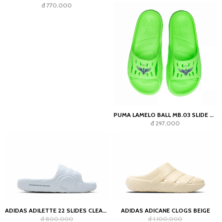
đ 770,000
PUMA LAMELO BALL MB.03 SLIDE GREEN GECKO
đ 297,000
ADIDAS ADILETTE 22 SLIDES CLEAR GREY
ADIDAS ADICANE CLOGS BEIGE
đ 800,000
đ 1,100,000