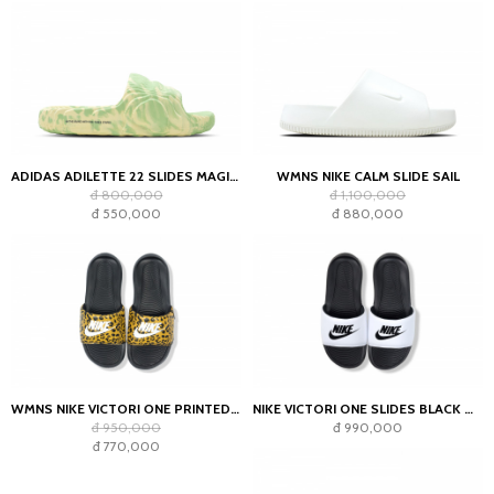
ADIDAS ADILETTE 22 SLIDES MAGIC LIME ST DESERT SAND
WMNS NIKE CALM SLIDE SAIL
đ 800,000
đ 1,100,000
đ 550,000
đ 880,000
WMNS NIKE VICTORI ONE PRINTED SLIDES BLACK/CHUTNEY
NIKE VICTORI ONE SLIDES BLACK WHITE
đ 950,000
đ 990,000
đ 770,000