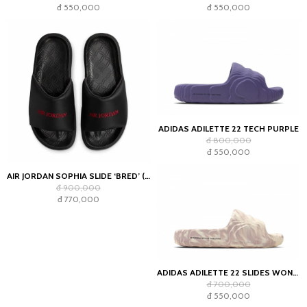
đ 550,000
đ 550,000
ADIDAS ADILETTE 22 TECH PURPLE
đ 800,000
đ 550,000
AIR JORDAN SOPHIA SLIDE ‘BRED’ (WMNS)
đ 900,000
đ 770,000
ADIDAS ADILETTE 22 SLIDES WONDER TAUPE
đ 700,000
đ 550,000