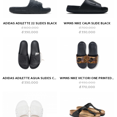
ADIDAS ADILETTE 22 SLIDES BLACK
WMNS NIKE CALM SLIDE BLACK
đ 800,000
đ 700,000
đ 550,000
đ 550,000
ADIDAS ADILETTE AQUA SLIDES CORE BLACK
WMNS NIKE VICTORI ONE PRINTED SLIDES BLACK/TIGER PRINT
đ 550,000
đ 950,000
đ 770,000