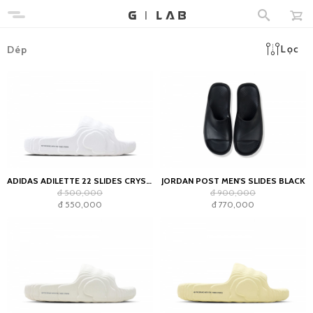
Lọc
Dép
ADIDAS ADILETTE 22 SLIDES CRYSTAL WHITE
JORDAN POST MEN'S SLIDES BLACK
đ 500,000
đ 900,000
đ 550,000
đ 770,000