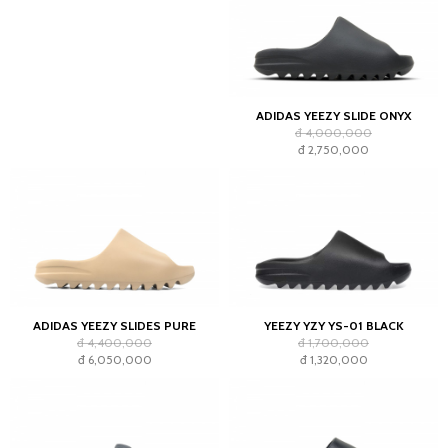
ADIDAS YEEZY SLIDE ONYX
đ 4,000,000
đ 2,750,000
ADIDAS YEEZY SLIDES PURE
YEEZY YZY YS-01 BLACK
đ 4,400,000
đ 1,700,000
đ 6,050,000
đ 1,320,000