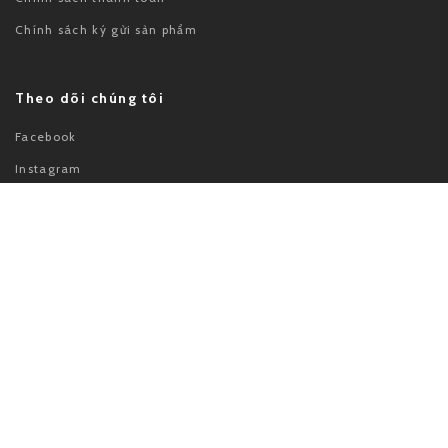
Chính sách ký gửi sản phẩm
Theo dõi chúng tôi
Facebook
Instagram
Youtube
Chứng nhận