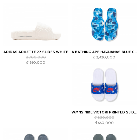
ADIDAS ADILETTE 22 SLIDES WHITE
A BATHING APE HAVAIANAS BLUE CAMO
đ 700,000
đ 2,420,000
đ 660,000
WMNS NIKE VICTORI PRINTED SLIDES
đ 850,000
đ 660,000