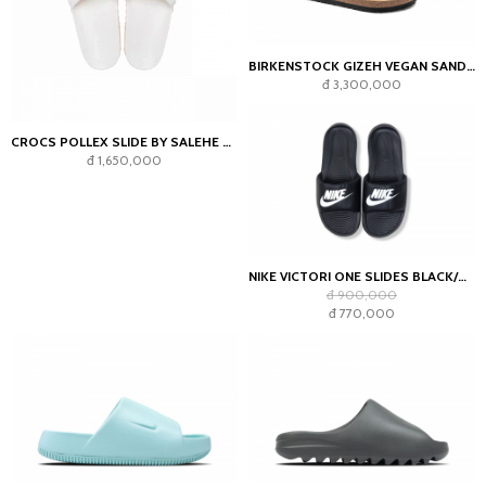
BIRKENSTOCK GIZEH VEGAN SANDAL
đ 3,300,000
CROCS POLLEX SLIDE BY SALEHE BEMBURY MAYO
đ 1,650,000
NIKE VICTORI ONE SLIDES BLACK/WHITE
đ 900,000
đ 770,000