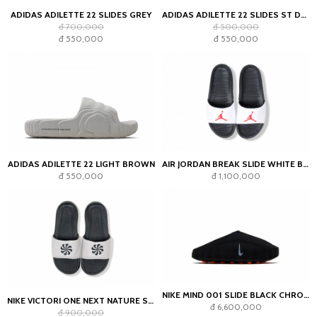
ADIDAS ADILETTE 22 SLIDES GREY
ADIDAS ADILETTE 22 SLIDES ST DESERT SAND
đ 700,000
đ 500,000
đ 550,000
đ 550,000
ADIDAS ADILETTE 22 LIGHT BROWN
AIR JORDAN BREAK SLIDE WHITE BLACK
đ 550,000
đ 1,100,000
NIKE MIND 001 SLIDE BLACK CHROME
NIKE VICTORI ONE NEXT NATURE SLIDES BLACK WHITE
đ 6,600,000
đ 900,000