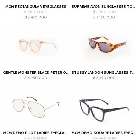
MCM RECTANGULAR EYEGLASSES
SUPREME AVON SUNGLASSES TORTOISE
đ 2,800,000
đ 7,900,000
đ 2,420,000
đ 7,150,000
GENTLE MONSTER BLACK PETER 01 SUNGLASSES - NUT
STUSSY LANDON SUNGLASSES TORTOISE
đ 4,950,000
đ 6,490,000
MCM DEMO PILOT LADIES EYEGLASSES
MCM DEMO SQUARE LADIES EYEGLASSES BLACK
đ 2,500,000
đ 2,800,000