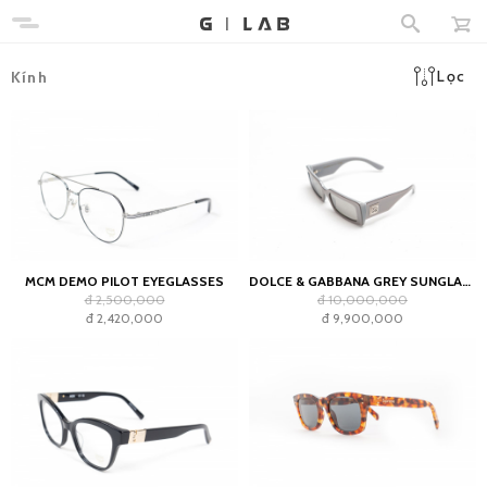
Lọc
Kính
MCM DEMO PILOT EYEGLASSES
DOLCE & GABBANA GREY SUNGLASSES
đ 2,500,000
đ 10,000,000
đ 2,420,000
đ 9,900,000