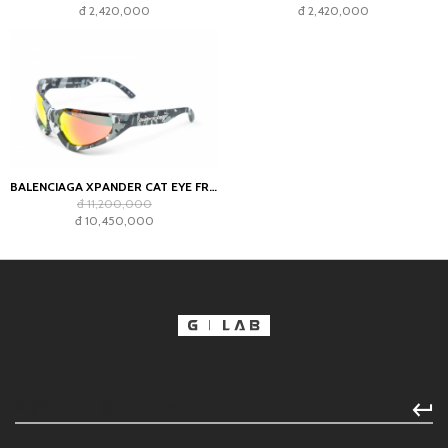
đ 2,420,000
đ 2,420,000
BALENCIAGA XPANDER CAT EYE FRAME SUNGLASSES GREY CAMO
đ 11,200,000
đ 10,450,000