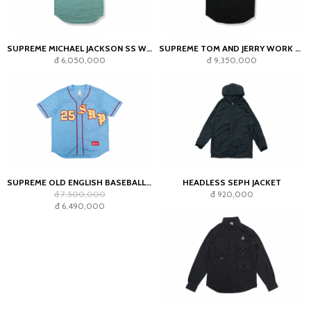
SUPREME MICHAEL JACKSON SS WORK SHIRT WORK GREEN
SUPREME TOM AND JERRY WORK SHIRT BLACK
đ 6,050,000
đ 9,350,000
SUPREME OLD ENGLISH BASEBALL JERSEY LIGHT BLUE
HEADLESS SEPH JACKET
đ 7,500,000
đ 920,000
đ 6,490,000