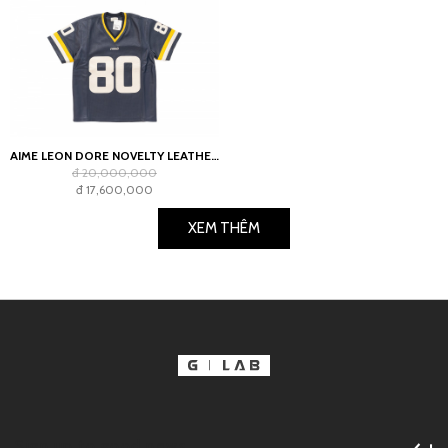
AIME LEON DORE NOVELTY LEATHER JACKET NAVY
đ 20,000,000
đ 17,600,000
XEM THÊM