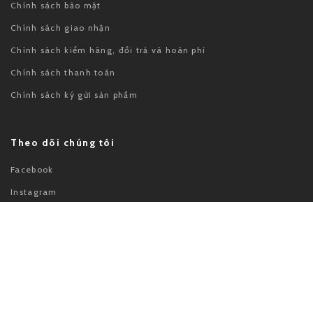
Chính sách bảo mật
Chính sách giao nhận
Chính sách kiểm hàng, đổi trả và hoàn phí
Chính sách thanh toán
Chính sách ký gửi sản phẩm
Theo dõi chúng tôi
Facebook
Instagram
Youtube
Chứng nhận