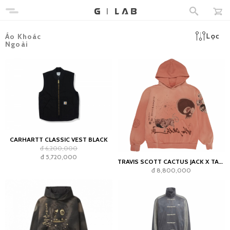
Lọc
Áo Khoác
Ngoài
CARHARTT CLASSIC VEST BLACK
đ 6,200,000
đ 5,720,000
TRAVIS SCOTT CACTUS JACK X TAKASHI MURAKAMI THE PATH HOODIE ORANGE
đ 8,800,000