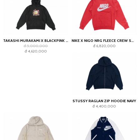
TAKASHI MURAKAMI X BLACKPINK FLOWER GARDEN HOODIE BLACK
NIKE X NIGO NRG FLEECE CREW SWEATSHIRT RED
đ 5,000,000
đ 6,820,000
đ 4,620,000
STUSSY RAGLAN ZIP HOODIE NAVY
đ 4,400,000