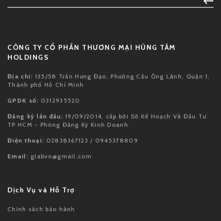
CÔNG TY CỔ PHẦN THƯƠNG MẠI HÙNG TÂM
HOLDINGS
Địa chỉ:
135/58 Trần Hưng Đạo, Phường Cầu Ông Lãnh, Quận 1,
Thành phố Hồ Chí Minh
GPDK số:
0312935520
Đăng ký lần đầu:
19/09/2014, cấp bởi Sở Kế Hoạch Và Đầu Tư
TP HCM - Phòng Đăng Ký Kinh Doanh.
Điện thoại:
02838367123 / 0945378809
Email:
glabvn@gmail.com
Dịch Vụ và Hỗ Trợ
Chính sách bảo hành