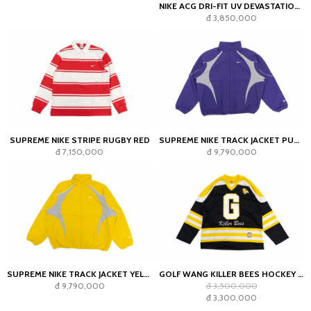
NIKE ACG DRI-FIT UV DEVASTATION TRAIL
đ 3,850,000
SUPREME NIKE STRIPE RUGBY RED
SUPREME NIKE TRACK JACKET PURPLE
đ 7,150,000
đ 9,790,000
SUPREME NIKE TRACK JACKET YELLOW
GOLF WANG KILLER BEES HOCKEY JERSEY BLACK
đ 9,790,000
đ 3,500,000
đ 3,300,000