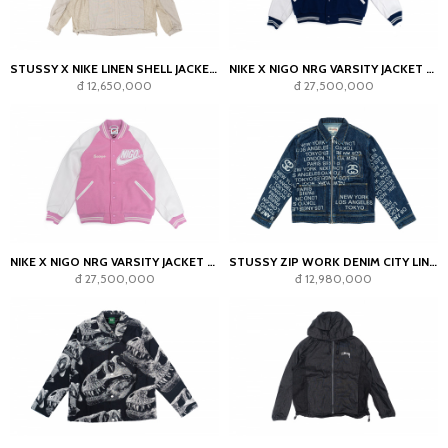
STUSSY X NIKE LINEN SHELL JACKET ASIA SIZING CHINO
NIKE X NIGO NRG VARSITY JACKET NAVY
đ 12,650,000
đ 27,500,000
NIKE X NIGO NRG VARSITY JACKET PINK
STUSSY ZIP WORK DENIM CITY LINK JACKET BLUE
đ 27,500,000
đ 12,980,000