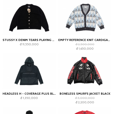
STUSSY X DENIM TEARS PLAYING CARD SUITS CARDIGAN BLACK
EMPTY REFERENCE KNIT CARDIGAN BLUE
đ 11,550,000
đ 2,500,000
đ 1,650,000
HEADLESS H - COVERAGE PLUS BLACK
BONELESS SMURFS JACKET BLACK
đ 1,350,000
đ 5,000,000
đ 2,200,000