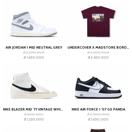
AIR JORDAN 1 MID NEUTRAL GREY
UNDERCOVER X MADSTORE BORDEAUX T-SHIRT
đ 2,200,000
đ 2,500,000
đ 1,650,000
đ 2,420,000
NIKE BLAZER MID '77 VINTAGE WHITE BLACK
NIKE AIR FORCE 1 '07 GS PANDA
đ 800,000
đ 2,000,000
đ 1,320,000
đ 1,650,000