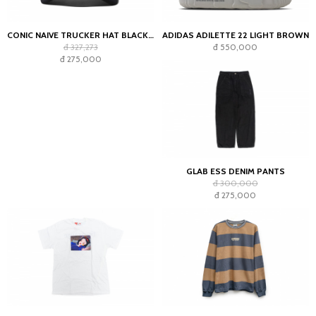
CONIC NAIVE TRUCKER HAT BLACK GREEN
ADIDAS ADILETTE 22 LIGHT BROWN
đ 327,273
đ 550,000
đ 275,000
GLAB ESS DENIM PANTS
đ 300,000
đ 275,000