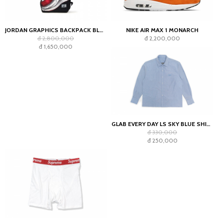
JORDAN GRAPHICS BACKPACK BLACK
NIKE AIR MAX 1 MONARCH
đ 2,800,000
đ 2,200,000
đ 1,650,000
GLAB EVERY DAY LS SKY BLUE SHIRT - BOXY FIT
đ 330,000
đ 250,000