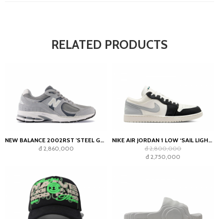
RELATED PRODUCTS
NEW BALANCE 2002RST 'STEEL GREY'
NIKE AIR JORDAN 1 LOW ‘SAIL LIGHT SMOKE GREY’
đ 2,860,000
đ 2,800,000
đ 2,750,000