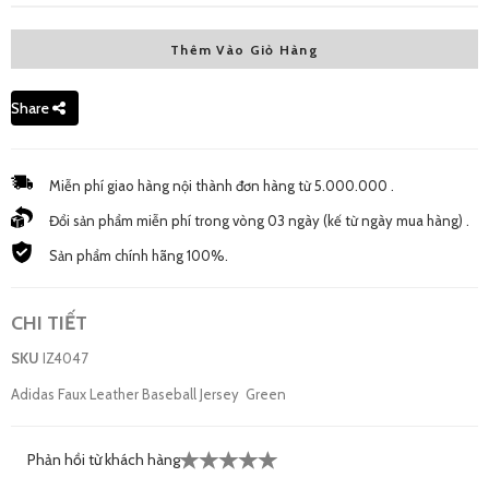
Thêm Vào Giỏ Hàng
M - New
3,080,000 đ
Share
L - New
2,750,000 đ
Miễn phí giao hàng nội thành đơn hàng từ 5.000.000 .
Đổi sản phẩm miễn phí trong vòng 03 ngày (kế từ ngày mua hàng) .
Sản phẩm chính hãng 100%.
CHI TIẾT
SKU
IZ4047
Adidas Faux Leather Baseball Jersey Green
Phản hồi từ khách hàng