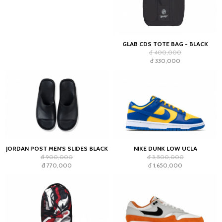
GLAB CDS TOTE BAG - BLACK
đ 400,000
đ 330,000
JORDAN POST MEN'S SLIDES BLACK
NIKE DUNK LOW UCLA
đ 900,000
đ 3,500,000
đ 770,000
đ 1,650,000