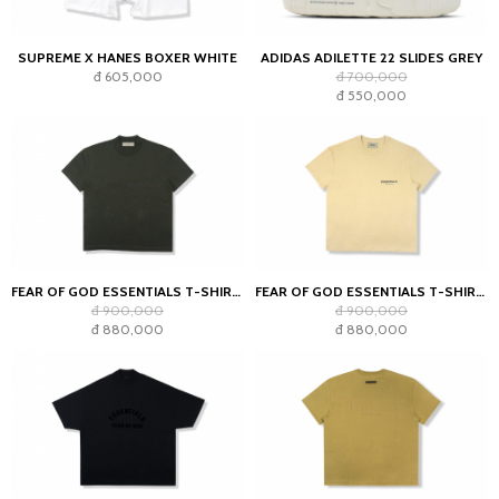
SUPREME X HANES BOXER WHITE
ADIDAS ADILETTE 22 SLIDES GREY
đ 605,000
đ 700,000
đ 550,000
FEAR OF GOD ESSENTIALS T-SHIRT OFF BLACK (SS22)
FEAR OF GOD ESSENTIALS T-SHIRT LINEN SS21
đ 900,000
đ 900,000
đ 880,000
đ 880,000