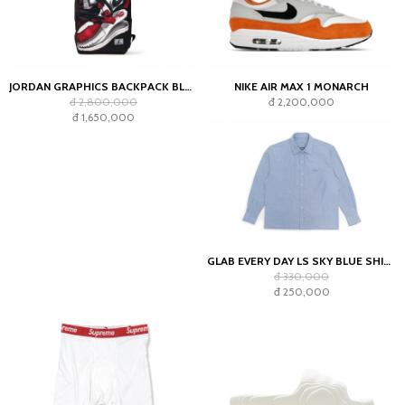
JORDAN GRAPHICS BACKPACK BLACK
NIKE AIR MAX 1 MONARCH
đ 2,800,000
đ 2,200,000
đ 1,650,000
GLAB EVERY DAY LS SKY BLUE SHIRT - BOXY FIT
đ 330,000
đ 250,000