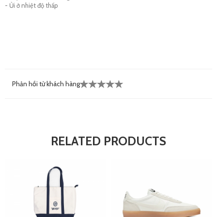
- Ủi ở nhiệt độ thấp
Phản hồi từ khách hàng
RELATED PRODUCTS