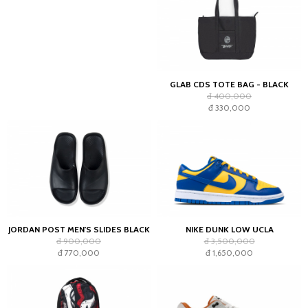
GLAB CDS TOTE BAG - BLACK
đ 400,000
đ 330,000
JORDAN POST MEN'S SLIDES BLACK
NIKE DUNK LOW UCLA
đ 900,000
đ 3,500,000
đ 770,000
đ 1,650,000