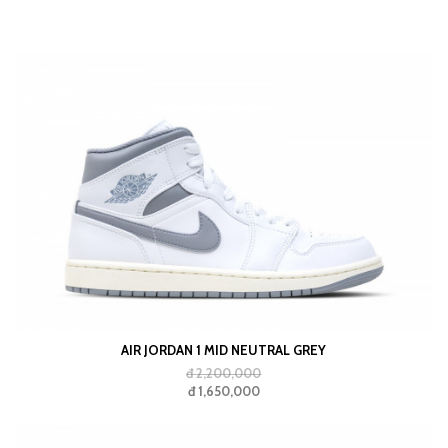
AIR JORDAN 1 MID NEUTRAL GREY
đ 2,200,000
đ 1,650,000