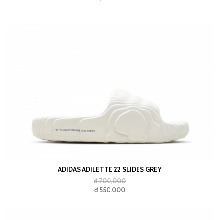
ADIDAS ADILETTE 22 SLIDES GREY
đ 700,000
đ 550,000