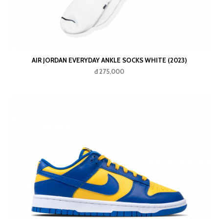
AIR JORDAN EVERYDAY ANKLE SOCKS WHITE (2023)
đ 275,000