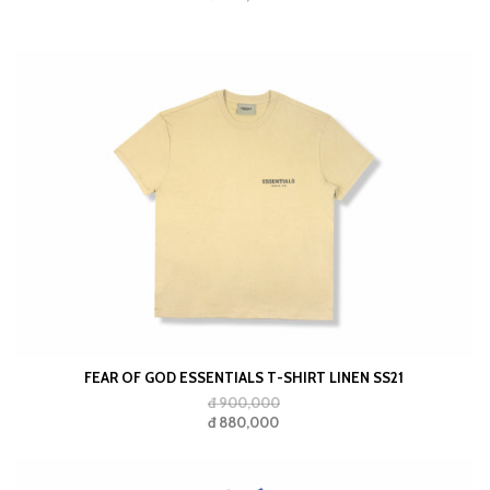
FEAR OF GOD ESSENTIALS T-SHIRT LINEN SS21
đ 900,000
đ 880,000