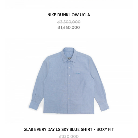
NIKE DUNK LOW UCLA
đ 3,500,000
đ 1,650,000
GLAB EVERY DAY LS SKY BLUE SHIRT - BOXY FIT
đ 330,000