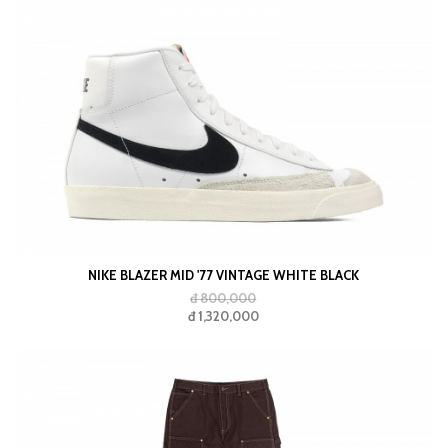
NIKE BLAZER MID '77 VINTAGE WHITE BLACK
đ 800,000
đ 1,320,000