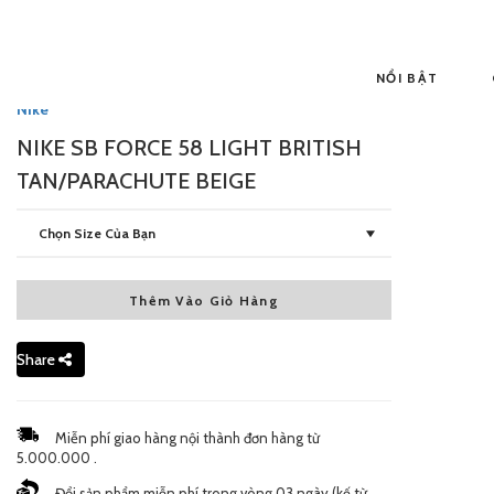
NỔI BẬT
Nike
NIKE SB FORCE 58 LIGHT BRITISH
TAN/PARACHUTE BEIGE
Chọn Size Của Bạn
Thêm Vào Giỏ Hàng
5.5 US - New
1,650,000 đ
Share
Miễn phí giao hàng nội thành đơn hàng từ
5.000.000 .
Đổi sản phẩm miễn phí trong vòng 03 ngày (kế từ