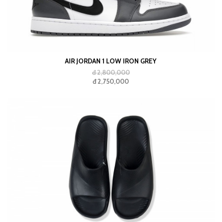
AIR JORDAN 1 LOW IRON GREY
đ 2,800,000
đ 2,750,000