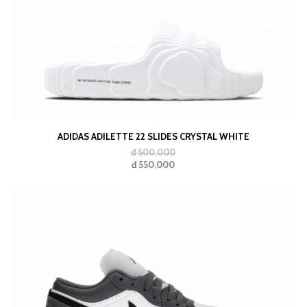
ADIDAS ADILETTE 22 SLIDES CRYSTAL WHITE
đ 500,000
đ 550,000