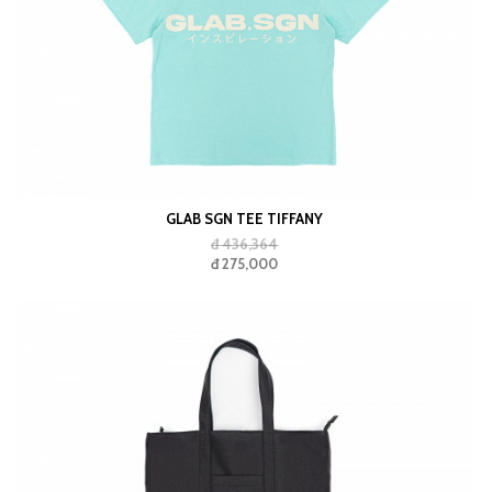
GLAB SGN TEE TIFFANY
đ 436,364
đ 275,000