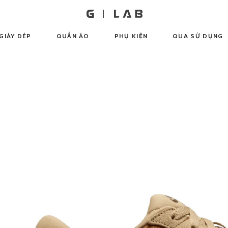
GIÀY DÉP
QUẦN ÁO
PHỤ KIỆN
QUA SỬ DỤNG