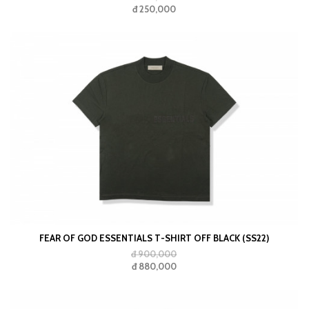
đ 250,000
FEAR OF GOD ESSENTIALS T-SHIRT OFF BLACK (SS22)
đ 900,000
đ 880,000