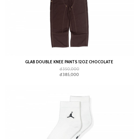
GLAB DOUBLE KNEE PANTS 12OZ CHOCOLATE
đ 350,000
đ 385,000