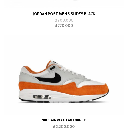
JORDAN POST MEN'S SLIDES BLACK
đ 900,000
đ 770,000
NIKE AIR MAX 1 MONARCH
đ 2,200,000