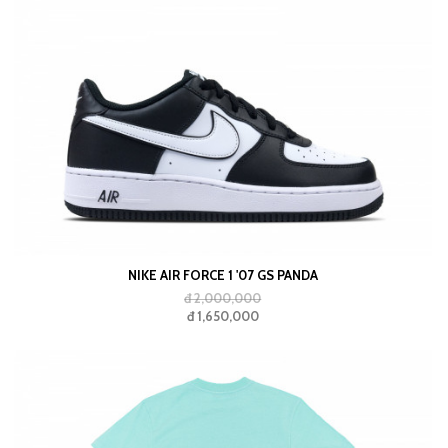
NIKE AIR FORCE 1 '07 GS PANDA
đ 2,000,000
đ 1,650,000