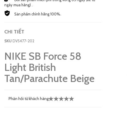
ngày mua hàng) .
Sản phẩm chính hãng 100%.
CHI TIẾT
SKU
DV5477-202
NIKE SB Force 58
Light British
Tan/Parachute Beige
Phản hồi từ khách hàng