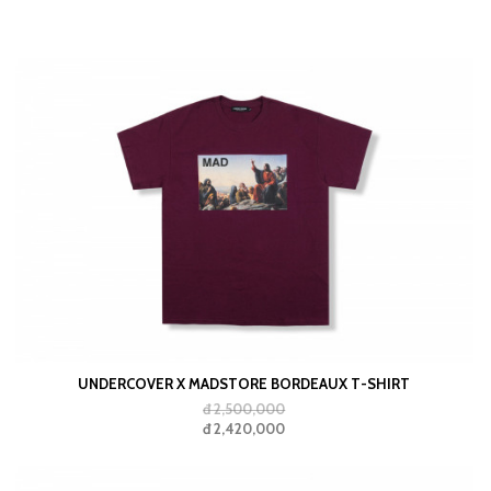
UNDERCOVER X MADSTORE BORDEAUX T-SHIRT
đ 2,500,000
đ 2,420,000