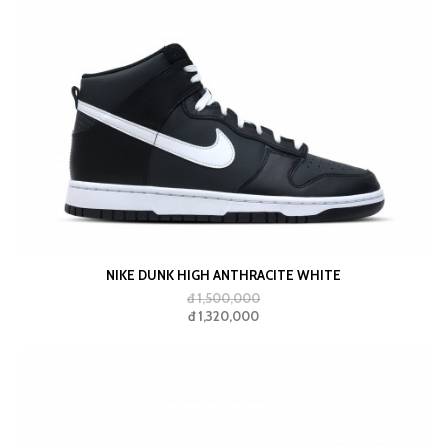
NIKE DUNK HIGH ANTHRACITE WHITE
đ 1,500,000
đ 1,320,000