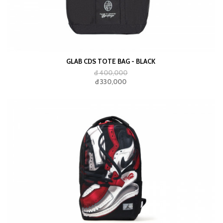
GLAB CDS TOTE BAG - BLACK
đ 400,000
đ 330,000