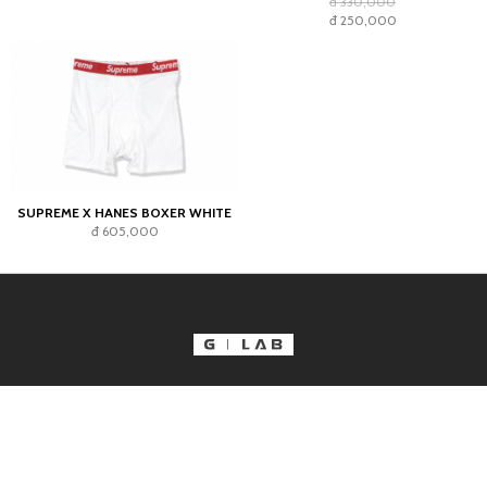
đ 330,000
đ 250,000
SUPREME X HANES BOXER WHITE
đ 605,000