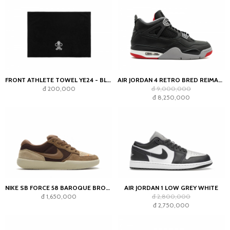
FRONT ATHLETE TOWEL YE24 - BLACK
AIR JORDAN 4 RETRO BRED REIMAGINED
đ 200,000
đ 9,000,000
đ 8,250,000
NIKE SB FORCE 58 BAROQUE BROWN PARACHUTE BEIGE DESERT KHAKI MOSSWOOD BROWN
AIR JORDAN 1 LOW GREY WHITE
đ 1,650,000
đ 2,800,000
đ 2,750,000