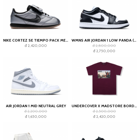
NIKE CORTEZ SE TIEMPO PACK METALLIC COOL GREY
WMNS AIR JORDAN 1 LOW PANDA (2023)
đ 2,420,000
đ 2,800,000
đ 2,750,000
AIR JORDAN 1 MID NEUTRAL GREY
UNDERCOVER X MADSTORE BORDEAUX T-SHIRT
đ 2,200,000
đ 2,500,000
đ 1,650,000
đ 2,420,000