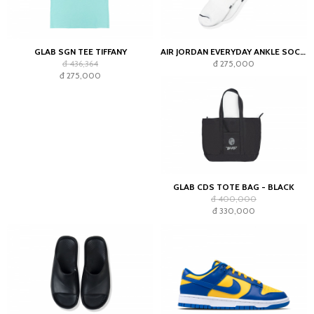
GLAB SGN TEE TIFFANY
AIR JORDAN EVERYDAY ANKLE SOCKS WHITE (2023)
đ 436,364
đ 275,000
đ 275,000
GLAB CDS TOTE BAG - BLACK
đ 400,000
đ 330,000