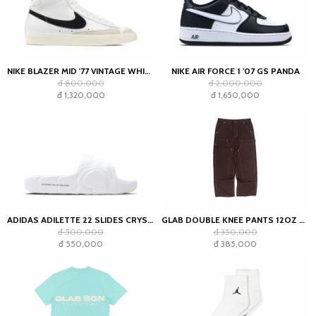
NIKE BLAZER MID '77 VINTAGE WHITE BLACK
NIKE AIR FORCE 1 '07 GS PANDA
đ 800,000
đ 2,000,000
đ 1,320,000
đ 1,650,000
ADIDAS ADILETTE 22 SLIDES CRYSTAL WHITE
GLAB DOUBLE KNEE PANTS 12OZ CHOCOLATE
đ 500,000
đ 350,000
đ 550,000
đ 385,000