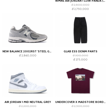
WMNS AIR JORDAN 1 LOW PANDA (2023)
đ 2,800,000
đ 2,750,000
NEW BALANCE 2002RST 'STEEL GREY'
GLAB ESS DENIM PANTS
đ 2,860,000
đ 300,000
đ 275,000
AIR JORDAN 1 MID NEUTRAL GREY
UNDERCOVER X MADSTORE BORDEAUX T-SHIRT
đ 2,200,000
đ 2,500,000