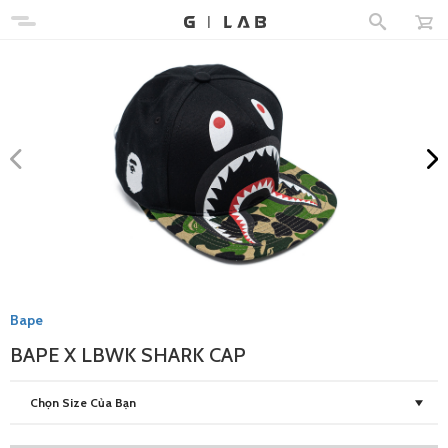
Bape
BAPE X LBWK SHARK CAP
Chọn Size Của Bạn