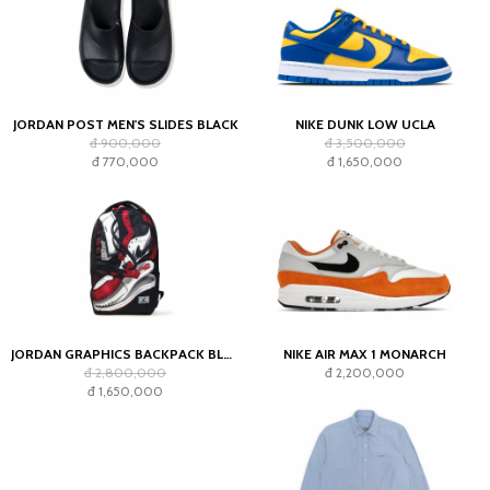
JORDAN POST MEN'S SLIDES BLACK
NIKE DUNK LOW UCLA
đ 900,000
đ 3,500,000
đ 770,000
đ 1,650,000
JORDAN GRAPHICS BACKPACK BLACK
NIKE AIR MAX 1 MONARCH
đ 2,800,000
đ 2,200,000
đ 1,650,000