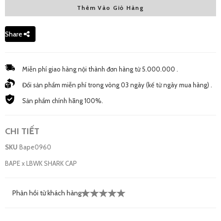
Thêm Vào Giỏ Hàng
Free Size - New
5,390,000 đ
Share
Miễn phí giao hàng nội thành đơn hàng từ 5.000.000 .
Đổi sản phẩm miễn phí trong vòng 03 ngày (kế từ ngày mua hàng) .
Sản phẩm chính hãng 100%.
CHI TIẾT
SKU
Bape0960
BAPE x LBWK SHARK CAP
Phản hồi từ khách hàng