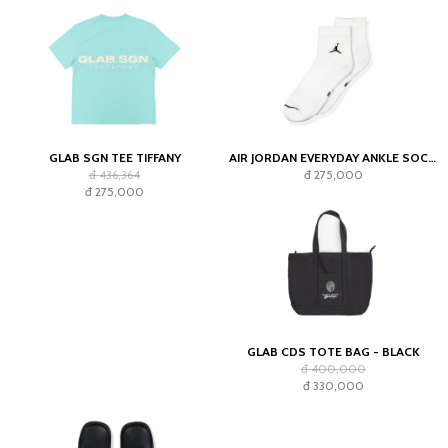
GLAB SGN TEE TIFFANY
AIR JORDAN EVERYDAY ANKLE SOCKS WHITE (2023)
đ 436,364
đ 275,000
đ 275,000
GLAB CDS TOTE BAG - BLACK
đ 400,000
đ 330,000