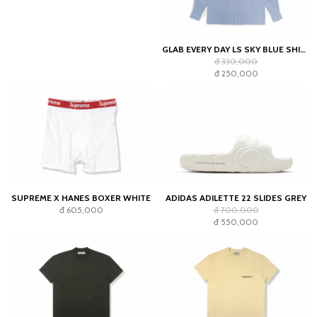
GLAB EVERY DAY LS SKY BLUE SHIRT - BOXY FIT
đ 330,000
đ 250,000
SUPREME X HANES BOXER WHITE
ADIDAS ADILETTE 22 SLIDES GREY
đ 605,000
đ 700,000
đ 550,000