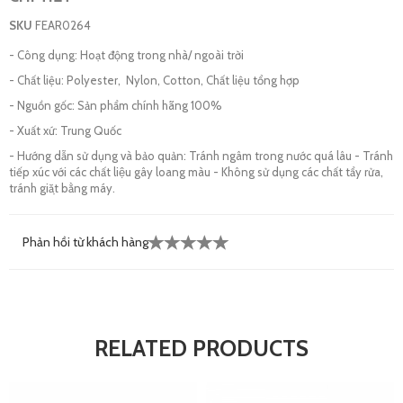
SKU
FEAR0264
- Công dụng: Hoạt động trong nhà/ ngoài trời
- Chất liệu: Polyester, Nylon, Cotton, Chất liệu tổng hợp
- Nguồn gốc: Sản phẩm chính hãng 100%
- Xuất xứ: Trung Quốc
- Hướng dẫn sử dụng và bảo quản: Tránh ngâm trong nước quá lâu - Tránh
tiếp xúc với các chất liệu gây loang màu - Không sử dụng các chất tẩy rửa,
tránh giặt bằng máy.
Phản hồi từ khách hàng
RELATED PRODUCTS