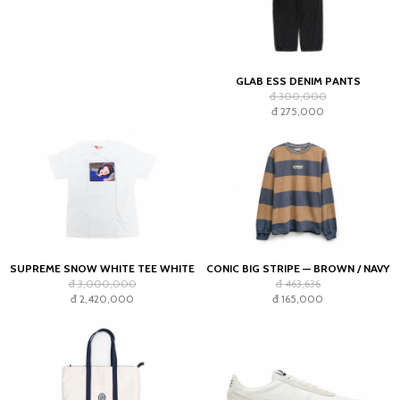
GLAB ESS DENIM PANTS
đ 300,000
đ 275,000
SUPREME SNOW WHITE TEE WHITE
CONIC BIG STRIPE — BROWN / NAVY
đ 3,000,000
đ 463,636
đ 2,420,000
đ 165,000