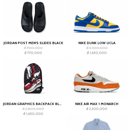
JORDAN POST MEN'S SLIDES BLACK
NIKE DUNK LOW UCLA
đ 900,000
đ 3,500,000
đ 770,000
đ 1,650,000
JORDAN GRAPHICS BACKPACK BLACK
NIKE AIR MAX 1 MONARCH
đ 2,800,000
đ 2,200,000
đ 1,650,000