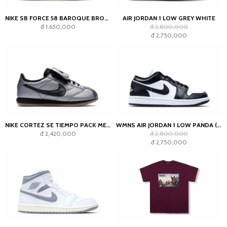
NIKE SB FORCE 58 BAROQUE BROWN PARACHUTE BEIGE DESERT KHAKI MOSSWOOD BROWN
AIR JORDAN 1 LOW GREY WHITE
đ 1,650,000
đ 2,800,000
đ 2,750,000
NIKE CORTEZ SE TIEMPO PACK METALLIC COOL GREY
WMNS AIR JORDAN 1 LOW PANDA (2023)
đ 2,420,000
đ 2,800,000
đ 2,750,000