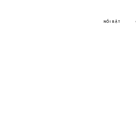
NỔI BẬT