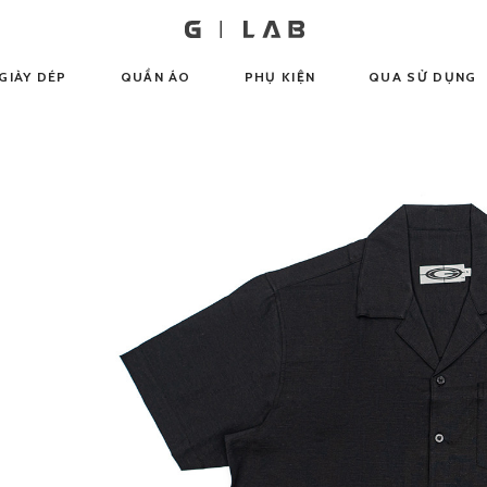
GIÀY DÉP
QUẦN ÁO
PHỤ KIỆN
QUA SỬ DỤNG