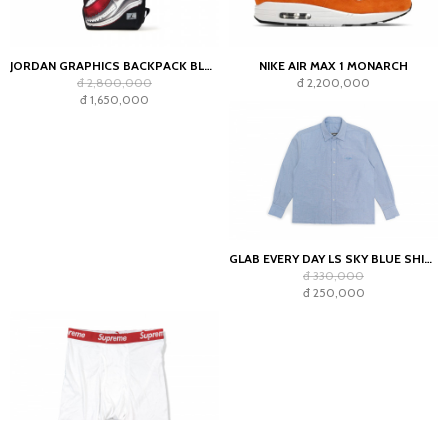
JORDAN GRAPHICS BACKPACK BLACK
NIKE AIR MAX 1 MONARCH
đ 2,800,000
đ 2,200,000
đ 1,650,000
GLAB EVERY DAY LS SKY BLUE SHIRT - BOXY FIT
đ 330,000
đ 250,000