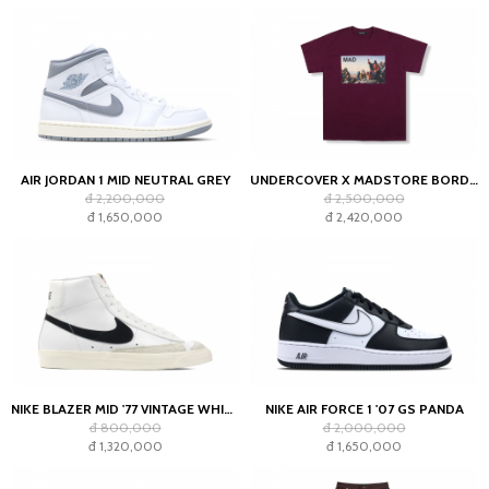
AIR JORDAN 1 MID NEUTRAL GREY
UNDERCOVER X MADSTORE BORDEAUX T-SHIRT
đ 2,200,000
đ 2,500,000
đ 1,650,000
đ 2,420,000
NIKE BLAZER MID '77 VINTAGE WHITE BLACK
NIKE AIR FORCE 1 '07 GS PANDA
đ 800,000
đ 2,000,000
đ 1,320,000
đ 1,650,000