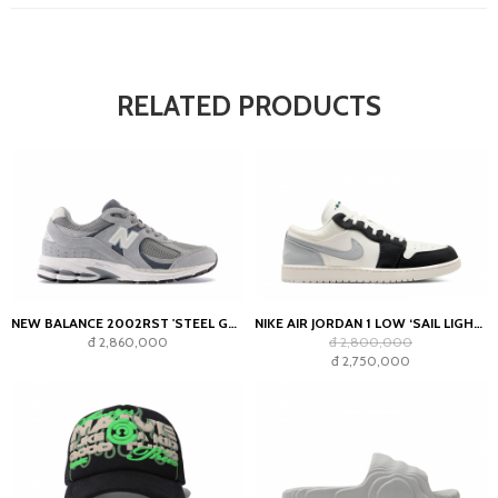
RELATED PRODUCTS
NEW BALANCE 2002RST 'STEEL GREY'
NIKE AIR JORDAN 1 LOW ‘SAIL LIGHT SMOKE GREY’
đ 2,860,000
đ 2,800,000
đ 2,750,000