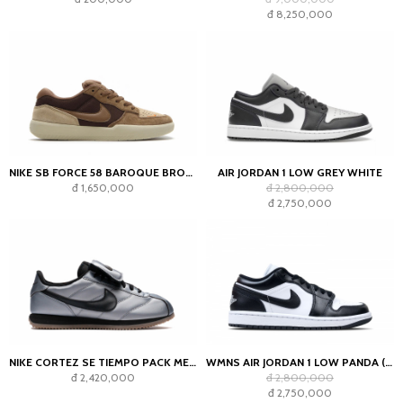
đ 8,250,000
NIKE SB FORCE 58 BAROQUE BROWN PARACHUTE BEIGE DESERT KHAKI MOSSWOOD BROWN
AIR JORDAN 1 LOW GREY WHITE
đ 1,650,000
đ 2,800,000
đ 2,750,000
NIKE CORTEZ SE TIEMPO PACK METALLIC COOL GREY
WMNS AIR JORDAN 1 LOW PANDA (2023)
đ 2,420,000
đ 2,800,000
đ 2,750,000