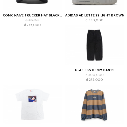
CONIC NAIVE TRUCKER HAT BLACK GREEN
ADIDAS ADILETTE 22 LIGHT BROWN
đ 327,273
đ 550,000
đ 275,000
GLAB ESS DENIM PANTS
đ 300,000
đ 275,000