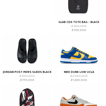
GLAB CDS TOTE BAG - BLACK
đ 400,000
đ 330,000
JORDAN POST MEN'S SLIDES BLACK
NIKE DUNK LOW UCLA
đ 900,000
đ 3,500,000
đ 770,000
đ 1,650,000