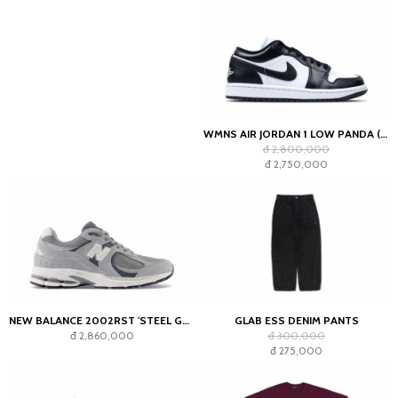
WMNS AIR JORDAN 1 LOW PANDA (2023)
đ 2,800,000
đ 2,750,000
NEW BALANCE 2002RST 'STEEL GREY'
GLAB ESS DENIM PANTS
đ 2,860,000
đ 300,000
đ 275,000