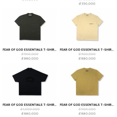
đ 550,000
FEAR OF GOD ESSENTIALS T-SHIRT OFF BLACK (SS22)
FEAR OF GOD ESSENTIALS T-SHIRT LINEN SS21
đ 900,000
đ 900,000
đ 880,000
đ 880,000
FEAR OF GOD ESSENTIALS T-SHIRT JET BLACK
FEAR OF GOD ESSENTIALS T-SHIRT AMBER
đ 1,000,000
đ 900,000
đ 880,000
đ 880,000