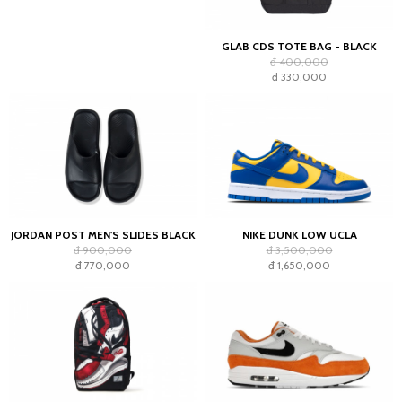
GLAB CDS TOTE BAG - BLACK
đ 400,000
đ 330,000
JORDAN POST MEN'S SLIDES BLACK
NIKE DUNK LOW UCLA
đ 900,000
đ 3,500,000
đ 770,000
đ 1,650,000