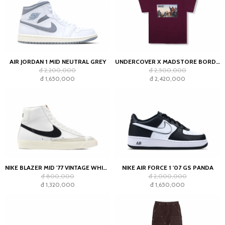
AIR JORDAN 1 MID NEUTRAL GREY
UNDERCOVER X MADSTORE BORDEAUX T-SHIRT
đ 2,200,000
đ 2,500,000
đ 1,650,000
đ 2,420,000
NIKE BLAZER MID '77 VINTAGE WHITE BLACK
NIKE AIR FORCE 1 '07 GS PANDA
đ 800,000
đ 2,000,000
đ 1,320,000
đ 1,650,000