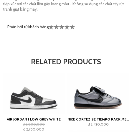
tiếp xúc với các chất liệu gây loang màu - Không sử dụng các chất tẩy rửa,
tránh giặt bằng máy.
Phản hồi từ khách hàng
RELATED PRODUCTS
AIR JORDAN 1 LOW GREY WHITE
NIKE CORTEZ SE TIEMPO PACK METALLIC COOL GREY
đ 2,800,000
đ 2,420,000
đ 2,750,000