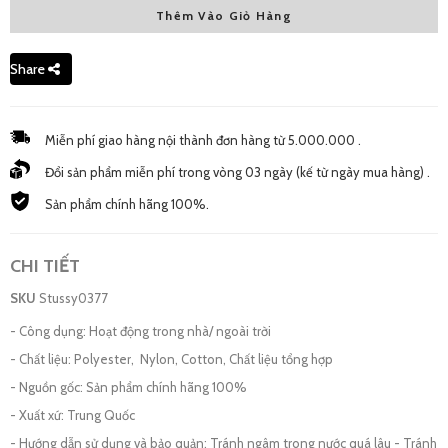
Thêm Vào Giỏ Hàng
L - New
2,970,000 đ
Share
Miễn phí giao hàng nội thành đơn hàng từ 5.000.000 .
Đổi sản phẩm miễn phí trong vòng 03 ngày (kế từ ngày mua hàng) .
Sản phẩm chính hãng 100%.
CHI TIẾT
SKU
Stussy0377
- Công dụng: Hoạt động trong nhà/ ngoài trời
- Chất liệu: Polyester, Nylon, Cotton, Chất liệu tổng hợp
- Nguồn gốc: Sản phẩm chính hãng 100%
- Xuất xứ: Trung Quốc
- Hướng dẫn sử dụng và bảo quản: Tránh ngâm trong nước quá lâu - Tránh