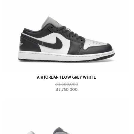
HAKI MOSSWOOD BROWN
AIR JORDAN 1 LOW GREY WHITE
đ 2,800,000
đ 2,750,000