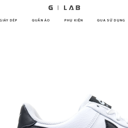
GIÀY DÉP
QUẦN ÁO
PHỤ KIỆN
QUA SỬ DỤNG