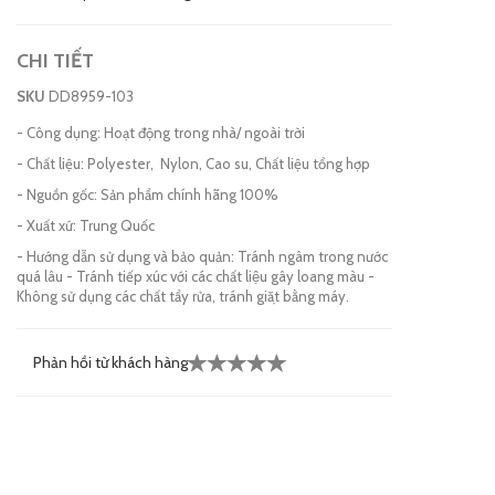
CHI TIẾT
SKU
DD8959-103
- Công dụng: Hoạt động trong nhà/ ngoài trời
- Chất liệu: Polyester, Nylon, Cao su, Chất liệu tổng hợp
- Nguồn gốc: Sản phẩm chính hãng 100%
- Xuất xứ: Trung Quốc
- Hướng dẫn sử dụng và bảo quản: Tránh ngâm trong nước
quá lâu - Tránh tiếp xúc với các chất liệu gây loang màu -
Không sử dụng các chất tẩy rửa, tránh giặt bằng máy.
Phản hồi từ khách hàng