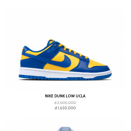
NIKE DUNK LOW UCLA
đ 3,500,000
đ 1,650,000