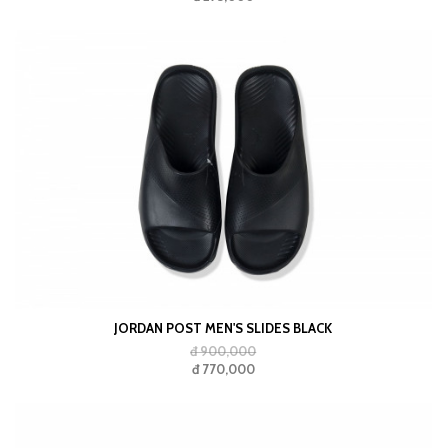
JORDAN POST MEN'S SLIDES BLACK
đ 900,000
đ 770,000