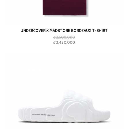
UNDERCOVER X MADSTORE BORDEAUX T-SHIRT
đ 2,500,000
đ 2,420,000