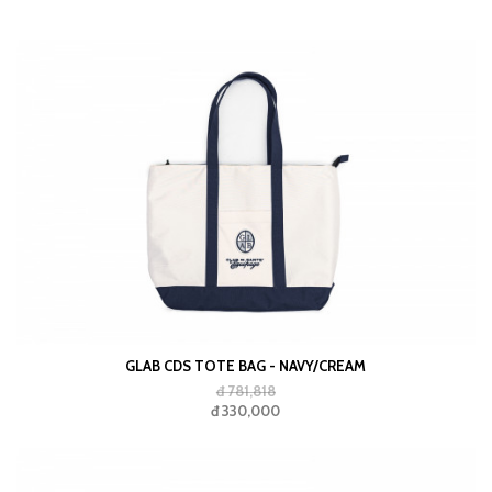
GLAB CDS TOTE BAG - NAVY/CREAM
đ 781,818
đ 330,000