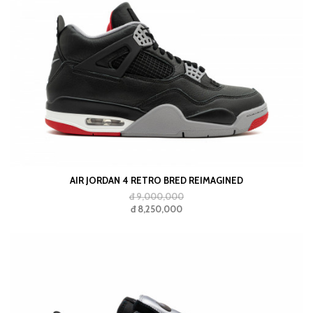
AIR JORDAN 4 RETRO BRED REIMAGINED
đ 9,000,000
đ 8,250,000