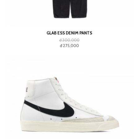
GLAB ESS DENIM PANTS
đ 300,000
đ 275,000