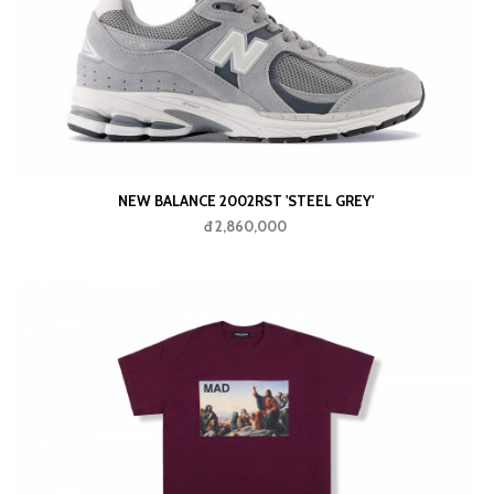
NEW BALANCE 2002RST 'STEEL GREY'
đ 2,860,000