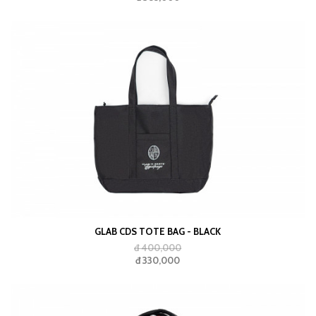
GLAB CDS TOTE BAG - BLACK
đ 400,000
đ 330,000