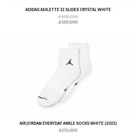
ADIDAS ADILETTE 22 SLIDES CRYSTAL WHITE
đ 500,000
đ 550,000
AIR JORDAN EVERYDAY ANKLE SOCKS WHITE (2023)
đ 275,000