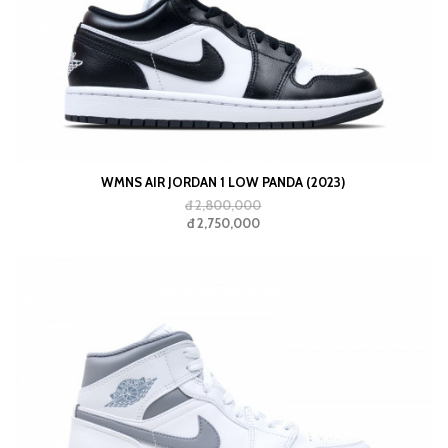
WMNS AIR JORDAN 1 LOW PANDA (2023)
đ 2,800,000
đ 2,750,000