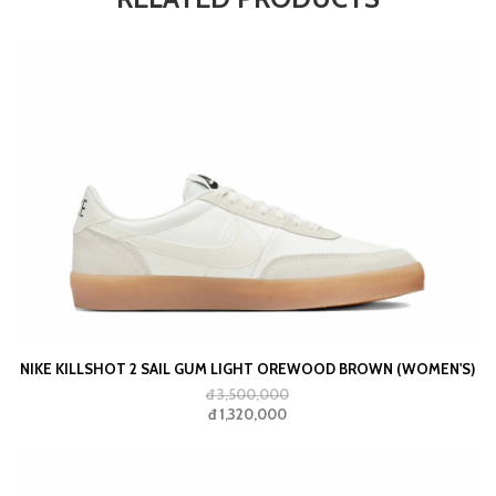
NIKE KILLSHOT 2 SAIL GUM LIGHT OREWOOD BROWN (WOMEN'S)
đ 3,500,000
đ 1,320,000