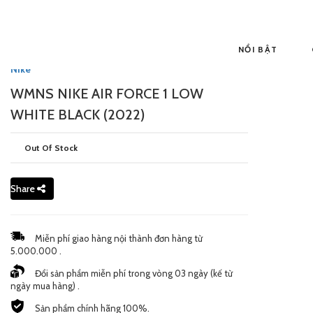
NỔI BẬT
Nike
WMNS NIKE AIR FORCE 1 LOW
WHITE BLACK (2022)
Out Of Stock
Share
Miễn phí giao hàng nội thành đơn hàng từ
5.000.000 .
Đổi sản phẩm miễn phí trong vòng 03 ngày (kế từ
ngày mua hàng) .
Sản phẩm chính hãng 100%.