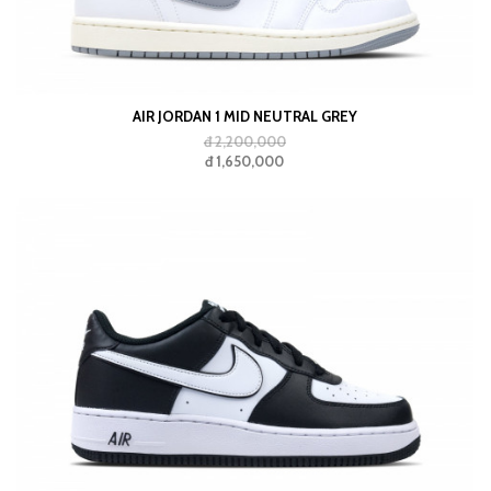
AIR JORDAN 1 MID NEUTRAL GREY
đ 2,200,000
đ 1,650,000