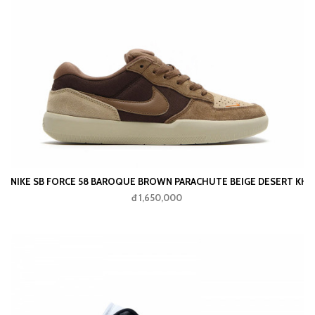
NIKE SB FORCE 58 BAROQUE BROWN PARACHUTE BEIGE DESERT K
đ 1,650,000