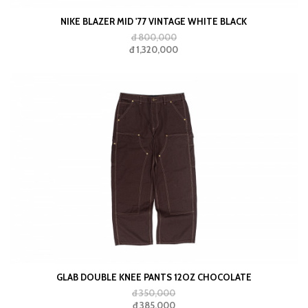
NIKE BLAZER MID '77 VINTAGE WHITE BLACK
đ 800,000
đ 1,320,000
GLAB DOUBLE KNEE PANTS 12OZ CHOCOLATE
đ 350,000
đ 385,000