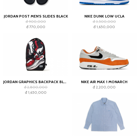
JORDAN POST MEN'S SLIDES BLACK
NIKE DUNK LOW UCLA
đ 900,000
đ 3,500,000
đ 770,000
đ 1,650,000
JORDAN GRAPHICS BACKPACK BLACK
NIKE AIR MAX 1 MONARCH
đ 2,800,000
đ 2,200,000
đ 1,650,000