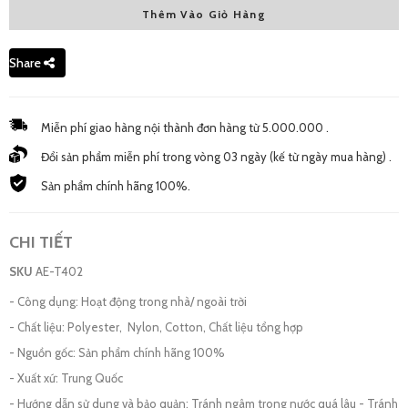
Thêm Vào Giỏ Hàng
L - New
2,200,000 đ
Share
Miễn phí giao hàng nội thành đơn hàng từ 5.000.000 .
Đổi sản phẩm miễn phí trong vòng 03 ngày (kế từ ngày mua hàng) .
Sản phẩm chính hãng 100%.
CHI TIẾT
SKU
AE-T402
- Công dụng: Hoạt động trong nhà/ ngoài trời
- Chất liệu: Polyester, Nylon, Cotton, Chất liệu tổng hợp
- Nguồn gốc: Sản phẩm chính hãng 100%
- Xuất xứ: Trung Quốc
- Hướng dẫn sử dụng và bảo quản: Tránh ngâm trong nước quá lâu - Tránh