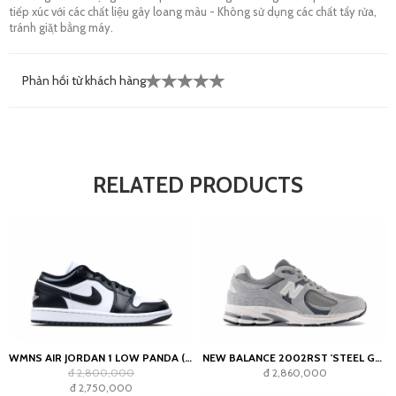
tiếp xúc với các chất liệu gây loang màu - Không sử dụng các chất tẩy rửa,
tránh giặt bằng máy.
Phản hồi từ khách hàng
RELATED PRODUCTS
WMNS AIR JORDAN 1 LOW PANDA (2023)
NEW BALANCE 2002RST 'STEEL GREY'
đ 2,800,000
đ 2,860,000
đ 2,750,000