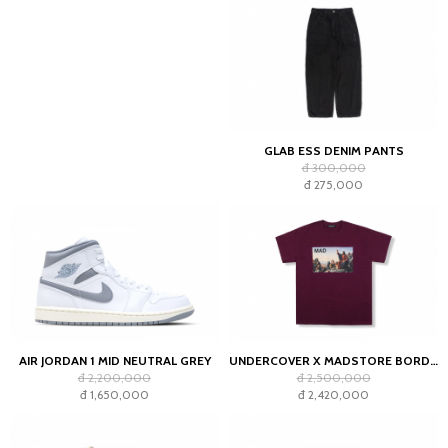
GLAB ESS DENIM PANTS
đ 300,000
đ 275,000
AIR JORDAN 1 MID NEUTRAL GREY
UNDERCOVER X MADSTORE BORDEAUX T-SHIRT
đ 2,200,000
đ 2,500,000
đ 1,650,000
đ 2,420,000