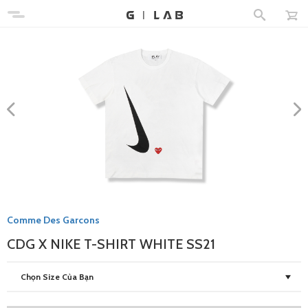
Comme Des Garcons
CDG X NIKE T-SHIRT WHITE SS21
Chọn Size Của Bạn