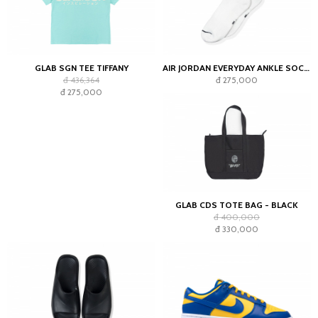
GLAB SGN TEE TIFFANY
AIR JORDAN EVERYDAY ANKLE SOCKS WHITE (2023)
đ 436,364
đ 275,000
đ 275,000
GLAB CDS TOTE BAG - BLACK
đ 400,000
đ 330,000