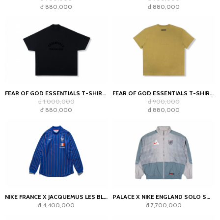
đ 880,000
đ 880,000
FEAR OF GOD ESSENTIALS T-SHIRT JET BLACK
FEAR OF GOD ESSENTIALS T-SHIRT AMBER
đ 1,000,000
đ 900,000
đ 880,000
đ 880,000
NIKE FRANCE X JACQUEMUS LES BLEUS GOALKEEPER JERSEY BLUE
PALACE X NIKE ENGLAND SOLO SWOOSH TRACK JACKET PEWTER GREY/COOL GREY
đ 4,400,000
đ 7,700,000