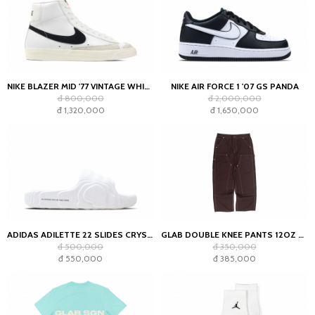
NIKE BLAZER MID '77 VINTAGE WHITE BLACK
NIKE AIR FORCE 1 '07 GS PANDA
đ 800,000
đ 2,000,000
đ 1,320,000
đ 1,650,000
ADIDAS ADILETTE 22 SLIDES CRYSTAL WHITE
GLAB DOUBLE KNEE PANTS 12OZ CHOCOLATE
đ 500,000
đ 350,000
đ 550,000
đ 385,000