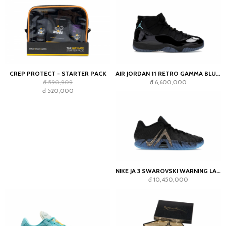
CREP PROTECT - STARTER PACK
AIR JORDAN 11 RETRO GAMMA BLUE (2025)
đ 590,909
đ 6,600,000
đ 520,000
NIKE JA 3 SWAROVSKI WARNING LABEL
đ 10,450,000