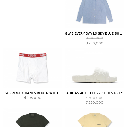
GLAB EVERY DAY LS SKY BLUE SHIRT - BOXY FIT
đ 330,000
đ 250,000
SUPREME X HANES BOXER WHITE
ADIDAS ADILETTE 22 SLIDES GREY
đ 605,000
đ 700,000
đ 550,000