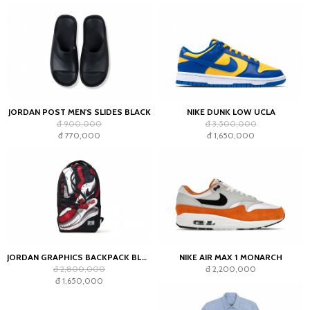
JORDAN POST MEN'S SLIDES BLACK
NIKE DUNK LOW UCLA
đ 900,000
đ 3,500,000
đ 770,000
đ 1,650,000
JORDAN GRAPHICS BACKPACK BLACK
NIKE AIR MAX 1 MONARCH
đ 2,800,000
đ 2,200,000
đ 1,650,000