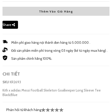
Thêm Vào Giỏ Hàng
M - New
8,250,000 đ
Share
Miễn phí giao hàng nội thành đơn hàng từ 5.000.000 .
Đổi sản phẩm miễn phí trong vòng 03 ngày (kế từ ngày mua hàng) .
Sản phẩm chính hãng 100%.
CHI TIẾT
SKU
KR2693
Kith x adidas Messi Football Skeleton Goalkeeper Long Sleeve Tee
Black/Blue
Phản hồi từ khách hàng