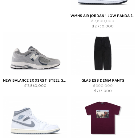
WMNS AIR JORDAN 1 LOW PANDA (2023)
đ 2,800,000
đ 2,750,000
NEW BALANCE 2002RST 'STEEL GREY'
GLAB ESS DENIM PANTS
đ 2,860,000
đ 300,000
đ 275,000