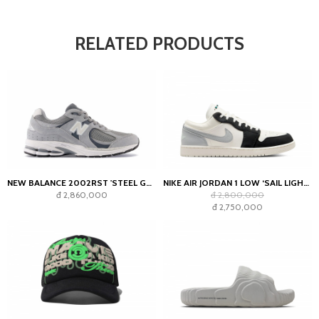
RELATED PRODUCTS
NEW BALANCE 2002RST 'STEEL GREY'
NIKE AIR JORDAN 1 LOW ‘SAIL LIGHT SMOKE GREY’
đ 2,860,000
đ 2,800,000
đ 2,750,000