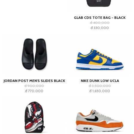
GLAB CDS TOTE BAG - BLACK
đ 400,000
đ 330,000
JORDAN POST MEN'S SLIDES BLACK
NIKE DUNK LOW UCLA
đ 900,000
đ 3,500,000
đ 770,000
đ 1,650,000