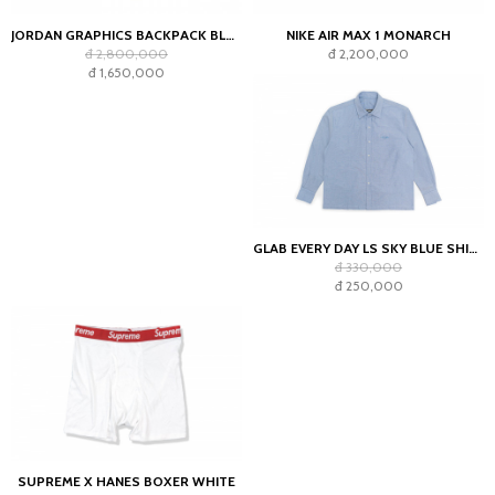
JORDAN GRAPHICS BACKPACK BLACK
NIKE AIR MAX 1 MONARCH
đ 2,800,000
đ 2,200,000
đ 1,650,000
GLAB EVERY DAY LS SKY BLUE SHIRT - BOXY FIT
đ 330,000
đ 250,000
SUPREME X HANES BOXER WHITE