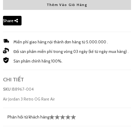
Thêm Vào Giỏ Hàng
9.5 US - New
6,600,000 đ
Share
Miễn phí giao hàng nội thành đơn hàng từ 5.000.000 .
Đổi sản phẩm miễn phí trong vòng 03 ngày (kế từ ngày mua hàng) .
Sản phẩm chính hãng 100%.
CHI TIẾT
SKU
IB8967-004
Air Jordan 3 Retro OG Rare Air
Phản hồi từ khách hàng