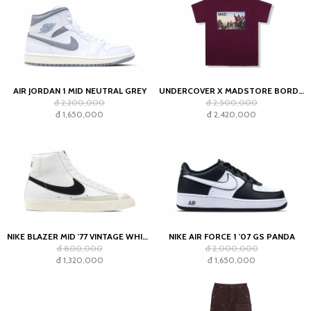
AIR JORDAN 1 MID NEUTRAL GREY
UNDERCOVER X MADSTORE BORDEAUX T-SHIRT
đ 2,200,000
đ 2,500,000
đ 1,650,000
đ 2,420,000
NIKE BLAZER MID '77 VINTAGE WHITE BLACK
NIKE AIR FORCE 1 '07 GS PANDA
đ 800,000
đ 2,000,000
đ 1,320,000
đ 1,650,000