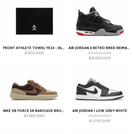
FRONT ATHLETE TOWEL YE24 - BLACK
AIR JORDAN 4 RETRO BRED REIMAGINED
đ 200,000
đ 9,000,000
đ 8,250,000
NIKE SB FORCE 58 BAROQUE BROWN PARACHUTE BEIGE DESERT KHAKI MOSSWOOD BROWN
AIR JORDAN 1 LOW GREY WHITE
đ 1,650,000
đ 2,800,000
đ 2,750,000