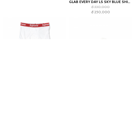
GLAB EVERY DAY LS SKY BLUE SHIRT - BOXY FIT
đ 330,000
đ 250,000
SUPREME X HANES BOXER WHITE
ADIDAS ADILETTE 22 SLIDES GREY
đ 605,000
đ 700,000
đ 550,000