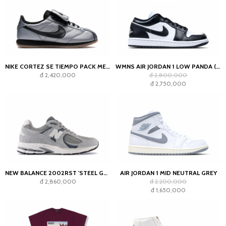
NIKE CORTEZ SE TIEMPO PACK METALLIC COOL GREY
WMNS AIR JORDAN 1 LOW PANDA (2023)
đ 2,420,000
đ 2,800,000
đ 2,750,000
NEW BALANCE 2002RST 'STEEL GREY'
AIR JORDAN 1 MID NEUTRAL GREY
đ 2,860,000
đ 2,200,000
đ 1,650,000