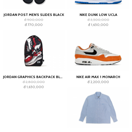
JORDAN POST MEN'S SLIDES BLACK
NIKE DUNK LOW UCLA
đ 900,000
đ 3,500,000
đ 770,000
đ 1,650,000
JORDAN GRAPHICS BACKPACK BLACK
NIKE AIR MAX 1 MONARCH
đ 2,800,000
đ 2,200,000
đ 1,650,000