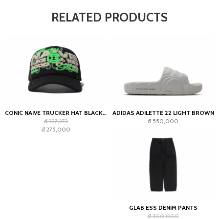
RELATED PRODUCTS
CONIC NAIVE TRUCKER HAT BLACK GREEN
ADIDAS ADILETTE 22 LIGHT BROWN
đ 327,273
đ 550,000
đ 275,000
GLAB ESS DENIM PANTS
đ 300,000