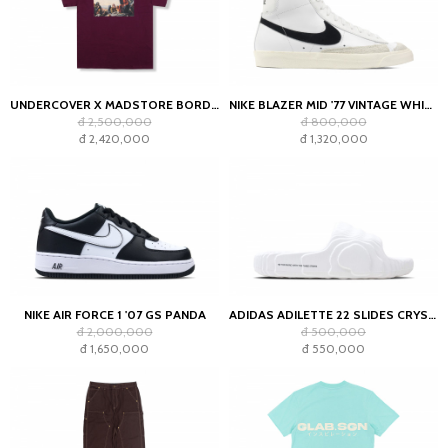
UNDERCOVER X MADSTORE BORDEAUX T-SHIRT
NIKE BLAZER MID '77 VINTAGE WHITE BLACK
đ 2,500,000
đ 800,000
đ 2,420,000
đ 1,320,000
NIKE AIR FORCE 1 '07 GS PANDA
ADIDAS ADILETTE 22 SLIDES CRYSTAL WHITE
đ 2,000,000
đ 500,000
đ 1,650,000
đ 550,000