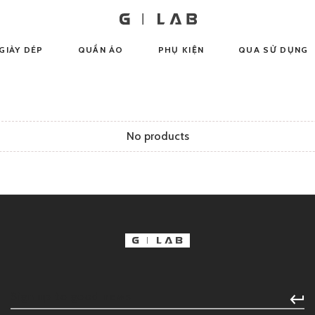
GIÀY DÉP
QUẦN ÁO
PHỤ KIỆN
QUA SỬ DỤNG
No products