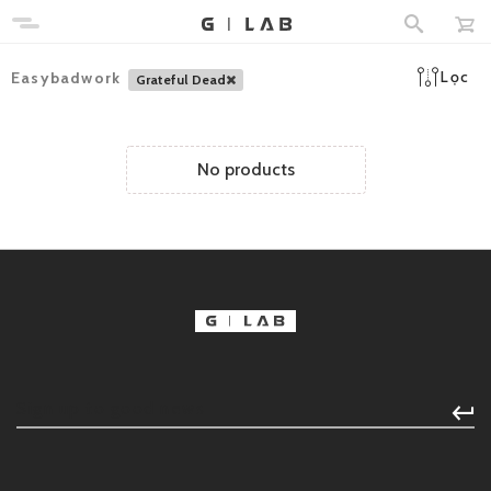
Lọc
Easybadwork
Grateful Dead
No products