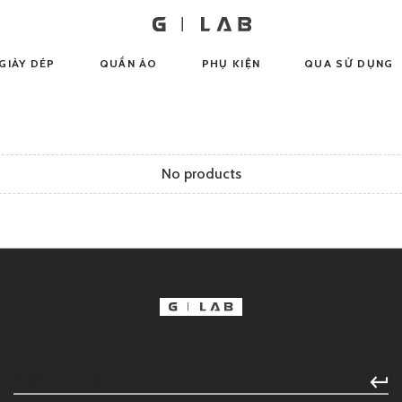
GIÀY DÉP
QUẦN ÁO
PHỤ KIỆN
QUA SỬ DỤNG
No products