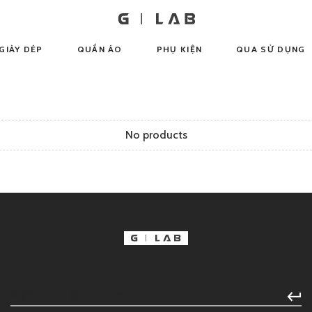
GIÀY DÉP
QUẦN ÁO
PHỤ KIỆN
QUA SỬ DỤNG
No products