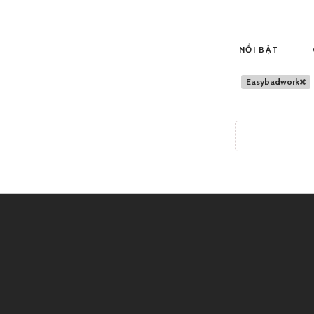
NỔI BẬT
Easybadwork