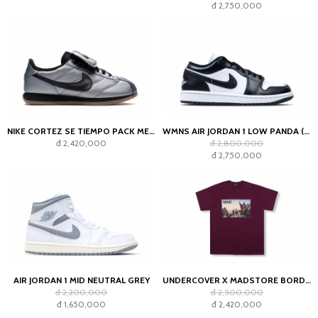
đ 2,750,000
NIKE CORTEZ SE TIEMPO PACK METALLIC COOL GREY
WMNS AIR JORDAN 1 LOW PANDA (2023)
đ 2,420,000
đ 2,800,000
đ 2,750,000
AIR JORDAN 1 MID NEUTRAL GREY
UNDERCOVER X MADSTORE BORDEAUX T-SHIRT
đ 2,200,000
đ 2,500,000
đ 1,650,000
đ 2,420,000