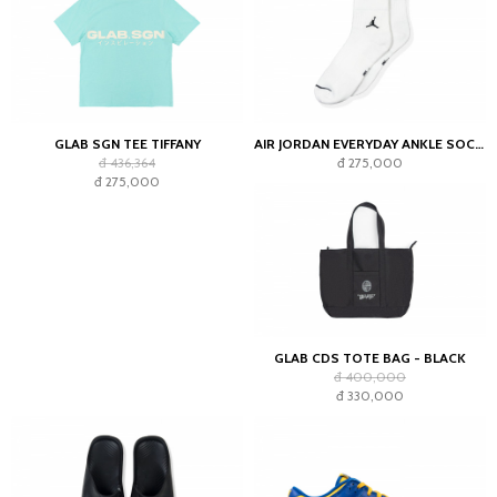
GLAB SGN TEE TIFFANY
AIR JORDAN EVERYDAY ANKLE SOCKS WHITE (2023)
đ 436,364
đ 275,000
đ 275,000
GLAB CDS TOTE BAG - BLACK
đ 400,000
đ 330,000