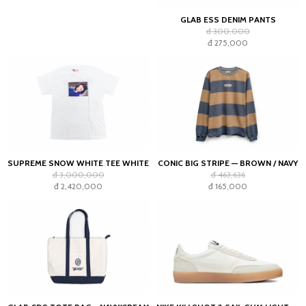
GLAB ESS DENIM PANTS
đ 300,000
đ 275,000
SUPREME SNOW WHITE TEE WHITE
CONIC BIG STRIPE — BROWN / NAVY
đ 3,000,000
đ 463,636
đ 2,420,000
đ 165,000