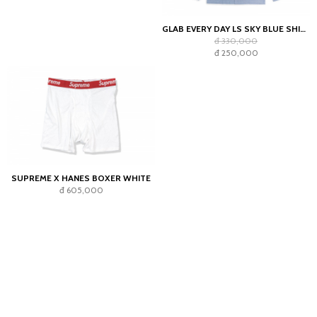
GLAB EVERY DAY LS SKY BLUE SHIRT - BOXY FIT
đ 330,000
đ 250,000
SUPREME X HANES BOXER WHITE
đ 605,000