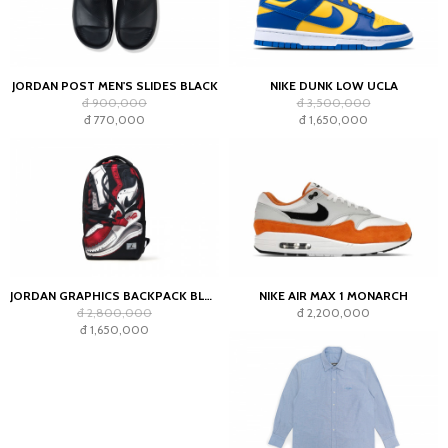
JORDAN POST MEN'S SLIDES BLACK
NIKE DUNK LOW UCLA
đ 900,000
đ 3,500,000
đ 770,000
đ 1,650,000
JORDAN GRAPHICS BACKPACK BLACK
NIKE AIR MAX 1 MONARCH
đ 2,800,000
đ 2,200,000
đ 1,650,000