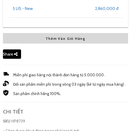
5 US - New
2,860,000 đ
Thêm Vào Giỏ Hàng
Share
Miễn phí giao hàng nội thành đơn hàng từ 5.000.000 .
Đổi sản phẩm miễn phí trong vòng 03 ngày (kế từ ngày mua hàng) .
Sản phẩm chính hãng 100%.
CHI TIẾT
SKU
HP8739
- Công dụng: Hoạt động trong nhà/ ngoài trời