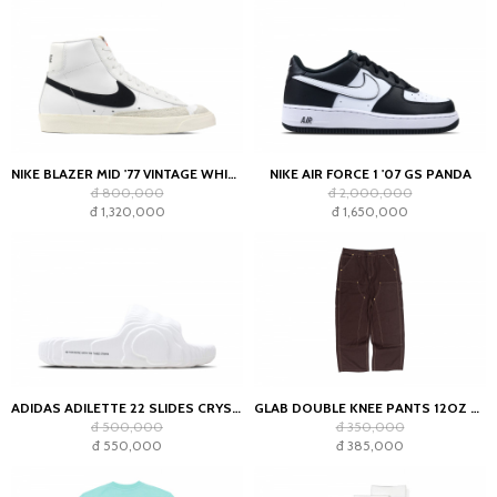
NIKE BLAZER MID '77 VINTAGE WHITE BLACK
NIKE AIR FORCE 1 '07 GS PANDA
đ 800,000
đ 2,000,000
đ 1,320,000
đ 1,650,000
ADIDAS ADILETTE 22 SLIDES CRYSTAL WHITE
GLAB DOUBLE KNEE PANTS 12OZ CHOCOLATE
đ 500,000
đ 350,000
đ 550,000
đ 385,000