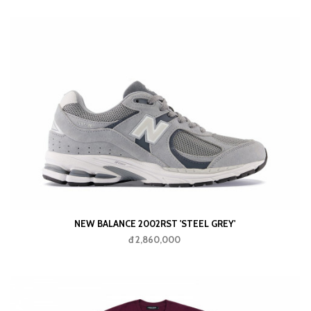
NEW BALANCE 2002RST 'STEEL GREY'
đ 2,860,000