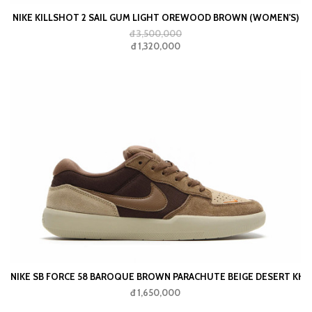
NIKE KILLSHOT 2 SAIL GUM LIGHT OREWOOD BROWN (WOMEN'S)
đ 3,500,000
đ 1,320,000
NIKE SB FORCE 58 BAROQUE BROWN PARACHUTE BEIGE DESERT K
đ 1,650,000