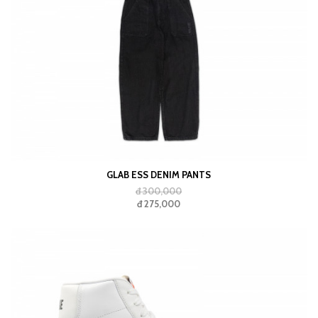
GLAB ESS DENIM PANTS
đ 300,000
đ 275,000