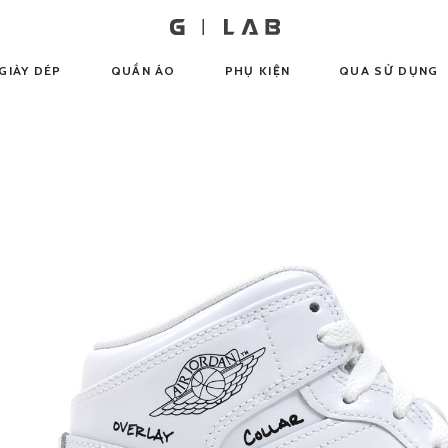
GIÀY DÉP
QUẦN ÁO
PHỤ KIỆN
QUA SỬ DỤNG