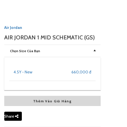
Air Jordan
AIR JORDAN 1 MID SCHEMATIC (GS)
Chọn Size Của Bạn
4.5Y - New
660,000 đ
Thêm Vào Giỏ Hàng
Share