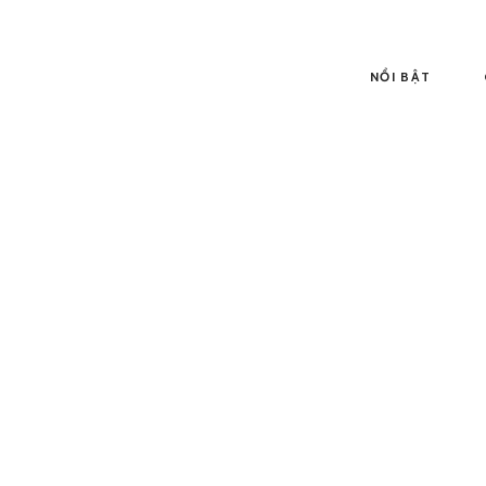
NỔI BẬT