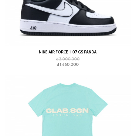
NIKE AIR FORCE 1 '07 GS PANDA
đ 2,000,000
đ 1,650,000