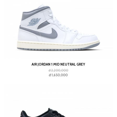
AIR JORDAN 1 MID NEUTRAL GREY
đ 2,200,000
đ 1,650,000