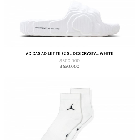
ADIDAS ADILETTE 22 SLIDES CRYSTAL WHITE
đ 500,000
đ 550,000