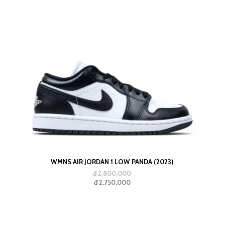
WMNS AIR JORDAN 1 LOW PANDA (2023)
đ 2,800,000
đ 2,750,000