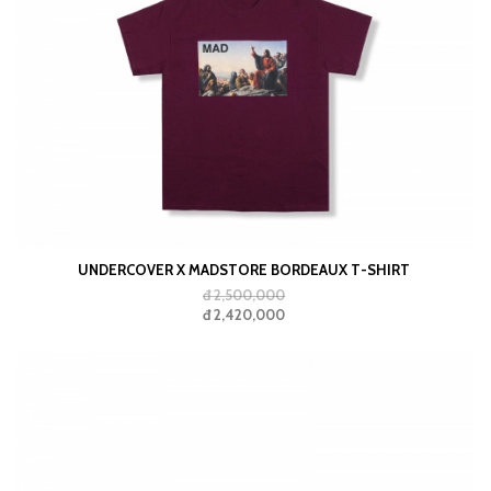
UNDERCOVER X MADSTORE BORDEAUX T-SHIRT
đ 2,500,000
đ 2,420,000