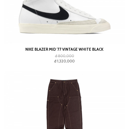
NIKE BLAZER MID '77 VINTAGE WHITE BLACK
đ 800,000
đ 1,320,000