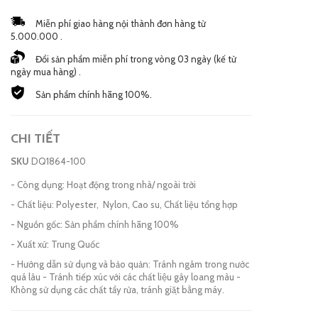
Miễn phí giao hàng nội thành đơn hàng từ
5.000.000 .
Đổi sản phẩm miễn phí trong vòng 03 ngày (kế từ
ngày mua hàng) .
Sản phẩm chính hãng 100%.
CHI TIẾT
SKU
DQ1864-100
- Công dụng: Hoạt động trong nhà/ ngoài trời
- Chất liệu: Polyester, Nylon, Cao su, Chất liệu tổng hợp
- Nguồn gốc: Sản phẩm chính hãng 100%
- Xuất xứ: Trung Quốc
- Hướng dẫn sử dụng và bảo quản: Tránh ngâm trong nước
quá lâu - Tránh tiếp xúc với các chất liệu gây loang màu -
Không sử dụng các chất tẩy rửa, tránh giặt bằng máy.