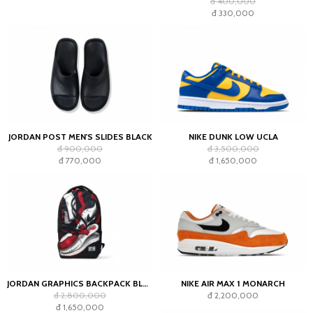
đ 400,000
đ 330,000
JORDAN POST MEN'S SLIDES BLACK
NIKE DUNK LOW UCLA
đ 900,000
đ 3,500,000
đ 770,000
đ 1,650,000
JORDAN GRAPHICS BACKPACK BLACK
NIKE AIR MAX 1 MONARCH
đ 2,800,000
đ 2,200,000
đ 1,650,000