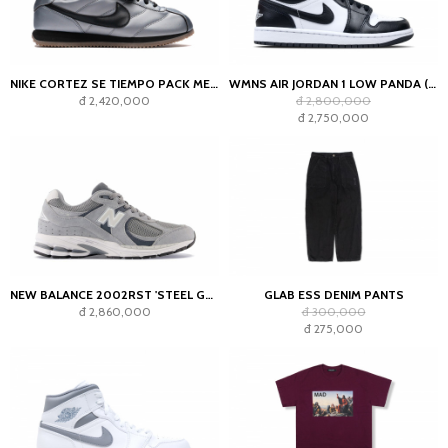
NIKE CORTEZ SE TIEMPO PACK METALLIC COOL GREY
WMNS AIR JORDAN 1 LOW PANDA (2023)
đ 2,420,000
đ 2,800,000
đ 2,750,000
NEW BALANCE 2002RST 'STEEL GREY'
GLAB ESS DENIM PANTS
đ 2,860,000
đ 300,000
đ 275,000