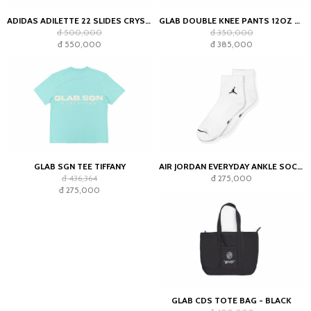
ADIDAS ADILETTE 22 SLIDES CRYSTAL WHITE
GLAB DOUBLE KNEE PANTS 12OZ CHOCOLATE
đ 500,000
đ 350,000
đ 550,000
đ 385,000
GLAB SGN TEE TIFFANY
AIR JORDAN EVERYDAY ANKLE SOCKS WHITE (2023)
đ 436,364
đ 275,000
đ 275,000
GLAB CDS TOTE BAG - BLACK