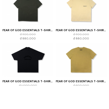
FEAR OF GOD ESSENTIALS T-SHIRT OFF BLACK (SS22)
FEAR OF GOD ESSENTIALS T-SHIRT LINEN SS21
đ 900,000
đ 900,000
đ 880,000
đ 880,000
FEAR OF GOD ESSENTIALS T-SHIRT JET BLACK
FEAR OF GOD ESSENTIALS T-SHIRT AMBER
đ 1,000,000
đ 900,000
đ 880,000
đ 880,000