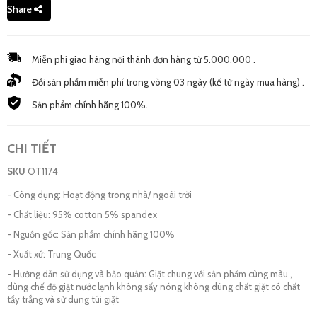
Share
Miễn phí giao hàng nội thành đơn hàng từ 5.000.000 .
Đổi sản phẩm miễn phí trong vòng 03 ngày (kế từ ngày mua hàng) .
Sản phẩm chính hãng 100%.
CHI TIẾT
SKU
OT1174
- Công dụng: Hoạt động trong nhà/ ngoài trời
- Chất liệu: 95% cotton 5% spandex
- Nguồn gốc: Sản phẩm chính hãng 100%
- Xuất xứ: Trung Quốc
- Hướng dẫn sử dụng và bảo quản: Giặt chung với sản phẩm cùng màu ,
dùng chế độ giặt nước lạnh không sấy nóng không dùng chất giặt có chất
tẩy trắng và sử dụng túi giặt