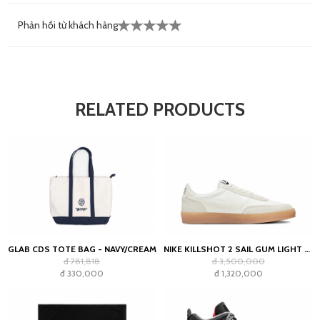
Phản hồi từ khách hàng
RELATED PRODUCTS
GLAB CDS TOTE BAG - NAVY/CREAM
NIKE KILLSHOT 2 SAIL GUM LIGHT OREWOOD BROWN (WOMEN'S)
đ 781,818
đ 3,500,000
đ 330,000
đ 1,320,000