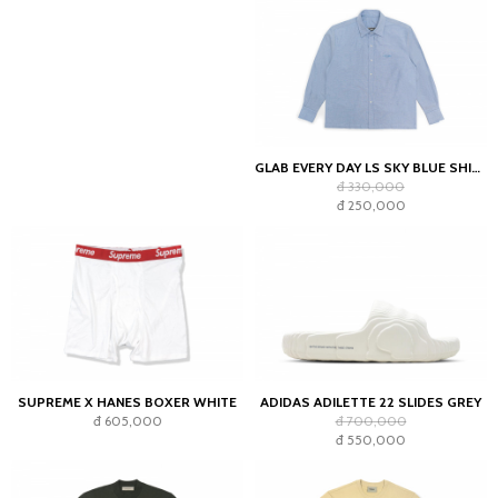
GLAB EVERY DAY LS SKY BLUE SHIRT - BOXY FIT
đ 330,000
đ 250,000
SUPREME X HANES BOXER WHITE
ADIDAS ADILETTE 22 SLIDES GREY
đ 605,000
đ 700,000
đ 550,000