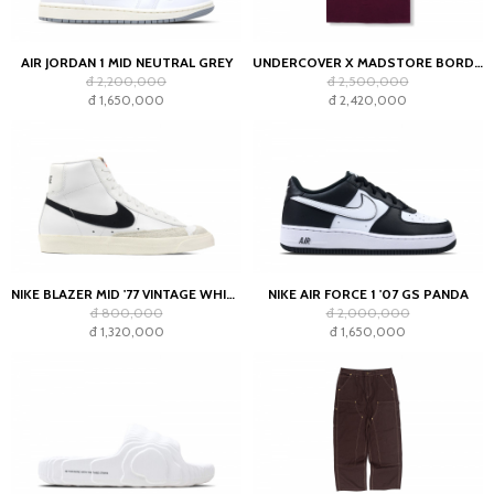
AIR JORDAN 1 MID NEUTRAL GREY
UNDERCOVER X MADSTORE BORDEAUX T-SHIRT
đ 2,200,000
đ 2,500,000
đ 1,650,000
đ 2,420,000
NIKE BLAZER MID '77 VINTAGE WHITE BLACK
NIKE AIR FORCE 1 '07 GS PANDA
đ 800,000
đ 2,000,000
đ 1,320,000
đ 1,650,000