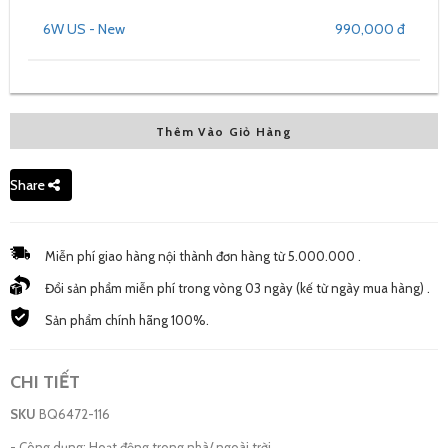
6W US - New
990,000 đ
Thêm Vào Giỏ Hàng
Share
Miễn phí giao hàng nội thành đơn hàng từ 5.000.000 .
Đổi sản phẩm miễn phí trong vòng 03 ngày (kế từ ngày mua hàng) .
Sản phẩm chính hãng 100%.
CHI TIẾT
SKU
BQ6472-116
- Công dụng: Hoạt động trong nhà/ ngoài trời