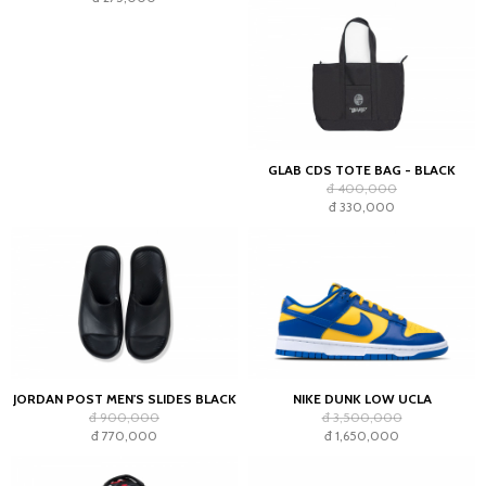
GLAB CDS TOTE BAG - BLACK
đ 400,000
đ 330,000
JORDAN POST MEN'S SLIDES BLACK
NIKE DUNK LOW UCLA
đ 900,000
đ 3,500,000
đ 770,000
đ 1,650,000