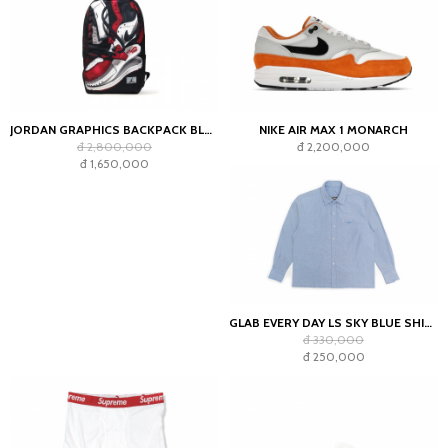
JORDAN GRAPHICS BACKPACK BLACK
NIKE AIR MAX 1 MONARCH
đ 2,800,000
đ 2,200,000
đ 1,650,000
GLAB EVERY DAY LS SKY BLUE SHIRT - BOXY FIT
đ 330,000
đ 250,000