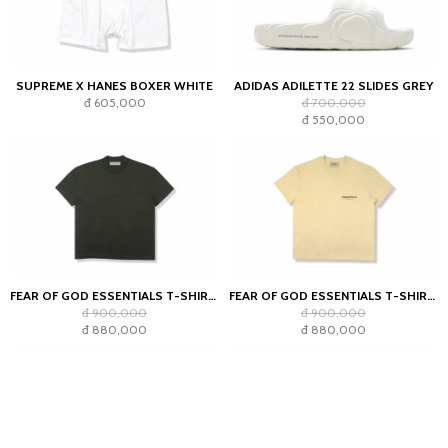
SUPREME X HANES BOXER WHITE
ADIDAS ADILETTE 22 SLIDES GREY
đ 605,000
đ 700,000
đ 550,000
FEAR OF GOD ESSENTIALS T-SHIRT OFF BLACK (SS22)
FEAR OF GOD ESSENTIALS T-SHIRT LINEN SS21
đ 900,000
đ 900,000
đ 880,000
đ 880,000