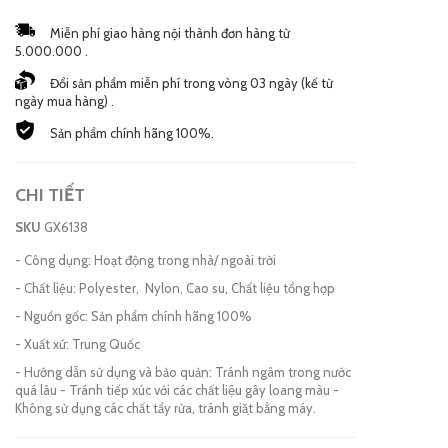
Miễn phí giao hàng nội thành đơn hàng từ
5.000.000 .
Đổi sản phẩm miễn phí trong vòng 03 ngày (kế từ
ngày mua hàng) .
Sản phẩm chính hãng 100%.
CHI TIẾT
SKU
GX6138
- Công dụng: Hoạt động trong nhà/ ngoài trời
- Chất liệu: Polyester, Nylon, Cao su, Chất liệu tổng hợp
- Nguồn gốc: Sản phẩm chính hãng 100%
- Xuất xứ: Trung Quốc
- Hướng dẫn sử dụng và bảo quản: Tránh ngâm trong nước
quá lâu - Tránh tiếp xúc với các chất liệu gây loang màu -
Không sử dụng các chất tẩy rửa, tránh giặt bằng máy.