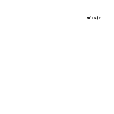
NỔI BẬT