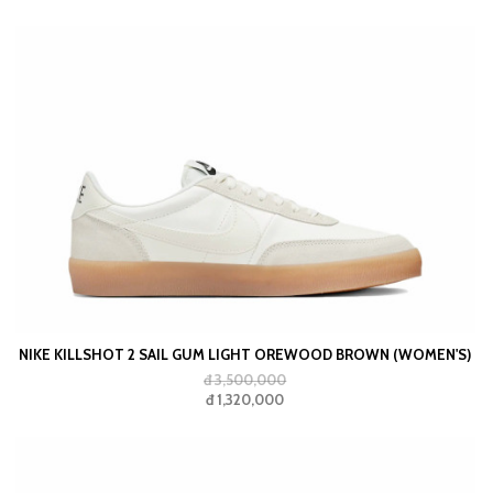
NIKE KILLSHOT 2 SAIL GUM LIGHT OREWOOD BROWN (WOMEN'S)
đ 3,500,000
đ 1,320,000