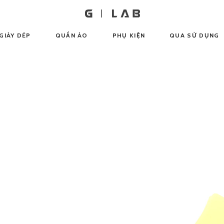
GIÀY DÉP
QUẦN ÁO
PHỤ KIỆN
QUA SỬ DỤNG