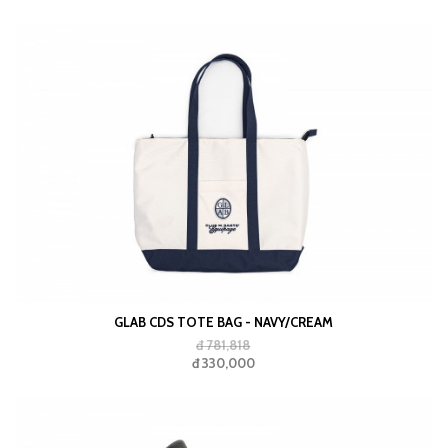
GLAB CDS TOTE BAG - NAVY/CREAM
đ 781,818
đ 330,000