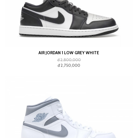
AIR JORDAN 1 LOW GREY WHITE
đ 2,800,000
đ 2,750,000