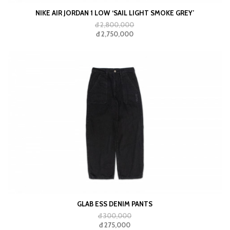
NIKE AIR JORDAN 1 LOW ‘SAIL LIGHT SMOKE GREY’
đ 2,800,000
đ 2,750,000
GLAB ESS DENIM PANTS
đ 300,000
đ 275,000