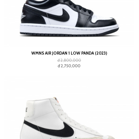
WMNS AIR JORDAN 1 LOW PANDA (2023)
đ 2,800,000
đ 2,750,000