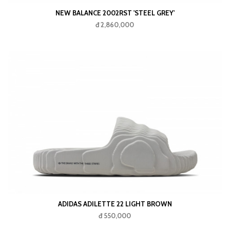
NEW BALANCE 2002RST 'STEEL GREY'
đ 2,860,000
ADIDAS ADILETTE 22 LIGHT BROWN
đ 550,000