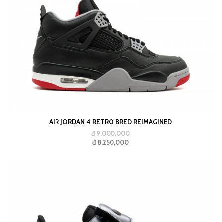
AIR JORDAN 4 RETRO BRED REIMAGINED
đ 9,000,000
đ 8,250,000