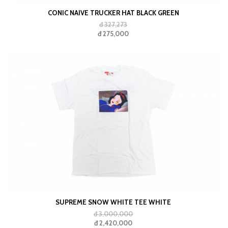
CONIC NAIVE TRUCKER HAT BLACK GREEN
đ 327,273
đ 275,000
SUPREME SNOW WHITE TEE WHITE
đ 3,000,000
đ 2,420,000