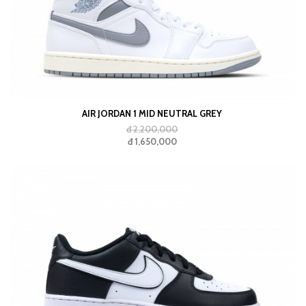
AIR JORDAN 1 MID NEUTRAL GREY
đ 2,200,000
đ 1,650,000