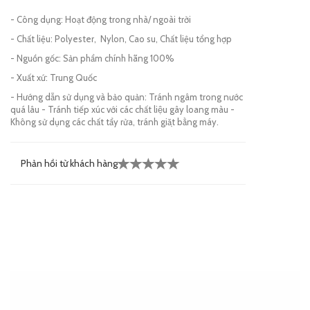
- Công dụng: Hoạt động trong nhà/ ngoài trời
- Chất liệu: Polyester, Nylon, Cao su, Chất liệu tổng hợp
- Nguồn gốc: Sản phẩm chính hãng 100%
- Xuất xứ: Trung Quốc
- Hướng dẫn sử dụng và bảo quản: Tránh ngâm trong nước
quá lâu - Tránh tiếp xúc với các chất liệu gây loang màu -
Không sử dụng các chất tẩy rửa, tránh giặt bằng máy.
Phản hồi từ khách hàng