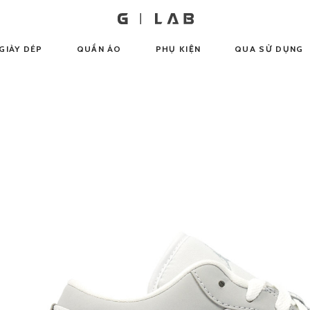
GIÀY DÉP
QUẦN ÁO
PHỤ KIỆN
QUA SỬ DỤNG