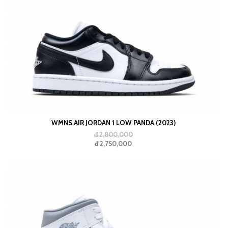
WMNS AIR JORDAN 1 LOW PANDA (2023)
đ 2,800,000
đ 2,750,000