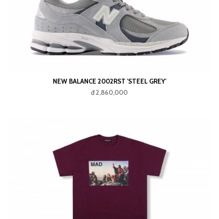
NEW BALANCE 2002RST 'STEEL GREY'
đ 2,860,000