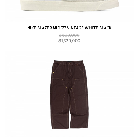
NIKE BLAZER MID '77 VINTAGE WHITE BLACK
đ 800,000
đ 1,320,000