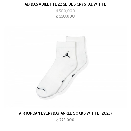
ADIDAS ADILETTE 22 SLIDES CRYSTAL WHITE
đ 500,000
đ 550,000
AIR JORDAN EVERYDAY ANKLE SOCKS WHITE (2023)
đ 275,000