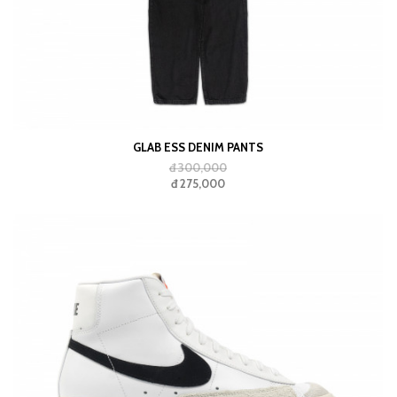
GLAB ESS DENIM PANTS
đ 300,000
đ 275,000