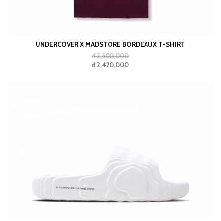
UNDERCOVER X MADSTORE BORDEAUX T-SHIRT
đ 2,500,000
đ 2,420,000