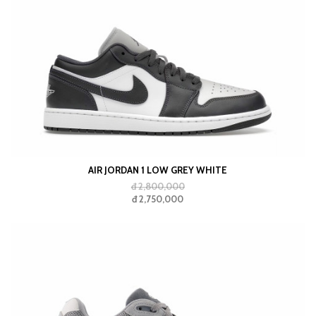
AIR JORDAN 1 LOW GREY WHITE
đ 2,800,000
đ 2,750,000