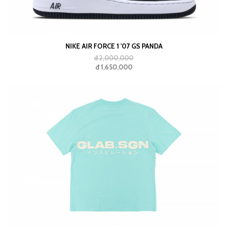
NIKE AIR FORCE 1 '07 GS PANDA
đ 2,000,000
đ 1,650,000