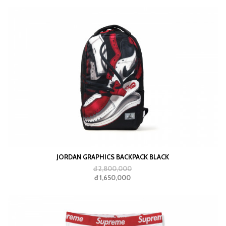
JORDAN GRAPHICS BACKPACK BLACK
đ 2,800,000
đ 1,650,000