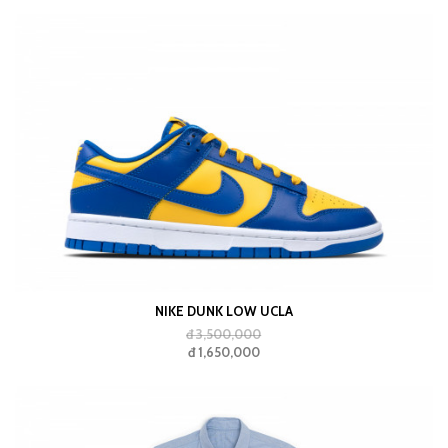
NIKE DUNK LOW UCLA
đ 3,500,000
đ 1,650,000