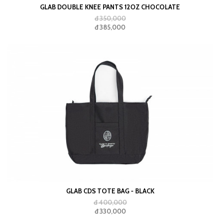
GLAB DOUBLE KNEE PANTS 12OZ CHOCOLATE
đ 350,000
đ 385,000
GLAB CDS TOTE BAG - BLACK
đ 400,000
đ 330,000