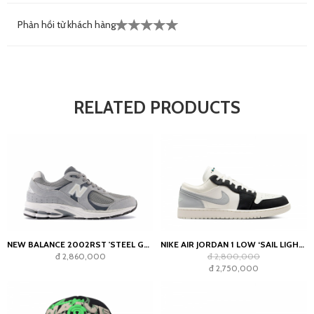
Phản hồi từ khách hàng
RELATED PRODUCTS
NEW BALANCE 2002RST 'STEEL GREY'
NIKE AIR JORDAN 1 LOW ‘SAIL LIGHT SMOKE GREY’
đ 2,860,000
đ 2,800,000
đ 2,750,000