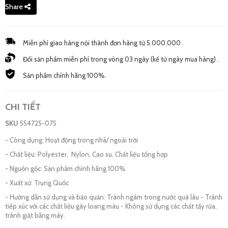
Share
Miễn phí giao hàng nội thành đơn hàng từ 5.000.000 .
Đổi sản phẩm miễn phí trong vòng 03 ngày (kế từ ngày mua hàng) .
Sản phẩm chính hãng 100%.
CHI TIẾT
SKU
554725-075
- Công dụng: Hoạt động trong nhà/ ngoài trời
- Chất liệu: Polyester, Nylon, Cao su, Chất liệu tổng hợp
- Nguồn gốc: Sản phẩm chính hãng 100%
- Xuất xứ: Trung Quốc
- Hướng dẫn sử dụng và bảo quản: Tránh ngâm trong nước quá lâu - Tránh
tiếp xúc với các chất liệu gây loang màu - Không sử dụng các chất tẩy rửa,
tránh giặt bằng máy.