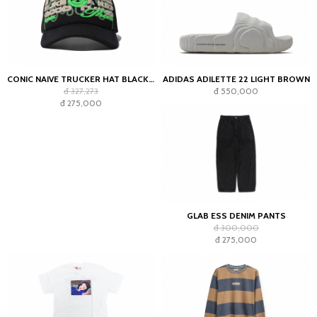
CONIC NAIVE TRUCKER HAT BLACK GREEN
ADIDAS ADILETTE 22 LIGHT BROWN
đ 327,273
đ 550,000
đ 275,000
GLAB ESS DENIM PANTS
đ 300,000
đ 275,000