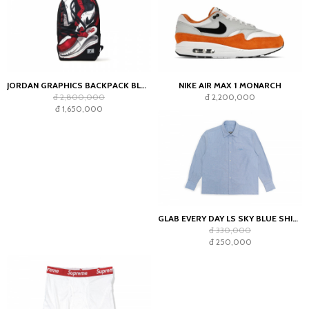
JORDAN GRAPHICS BACKPACK BLACK
NIKE AIR MAX 1 MONARCH
đ 2,800,000
đ 2,200,000
đ 1,650,000
GLAB EVERY DAY LS SKY BLUE SHIRT - BOXY FIT
đ 330,000
đ 250,000