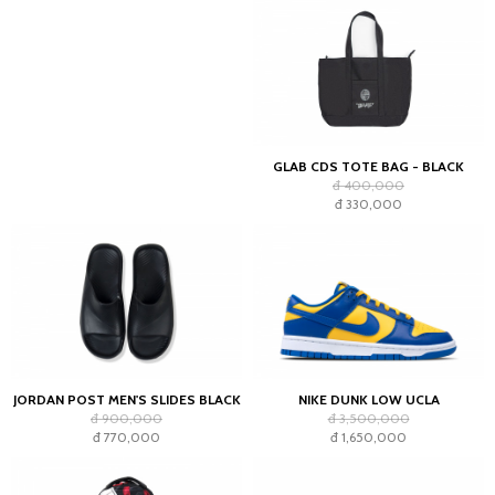
GLAB CDS TOTE BAG - BLACK
đ 400,000
đ 330,000
JORDAN POST MEN'S SLIDES BLACK
NIKE DUNK LOW UCLA
đ 900,000
đ 3,500,000
đ 770,000
đ 1,650,000