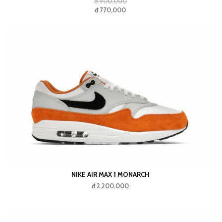
đ 900,000
đ 770,000
NIKE AIR MAX 1 MONARCH
đ 2,200,000