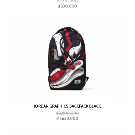
đ 400,000
đ 330,000
JORDAN GRAPHICS BACKPACK BLACK
đ 2,800,000
đ 1,650,000