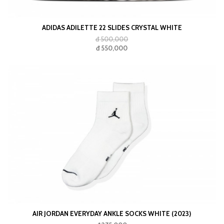
ADIDAS ADILETTE 22 SLIDES CRYSTAL WHITE
đ 500,000
đ 550,000
AIR JORDAN EVERYDAY ANKLE SOCKS WHITE (2023)