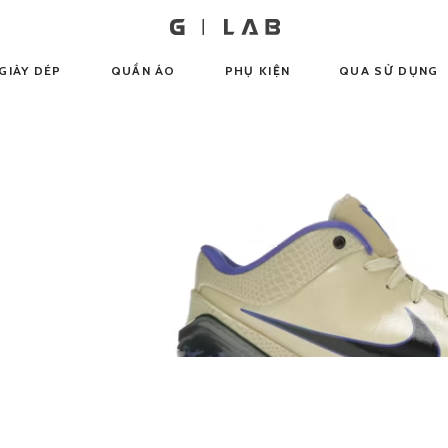
GIÀY DÉP
QUẦN ÁO
PHỤ KIỆN
QUA SỬ DỤNG