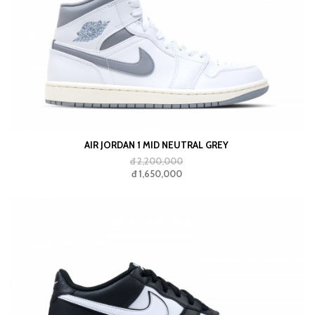
AIR JORDAN 1 MID NEUTRAL GREY
đ 2,200,000
đ 1,650,000