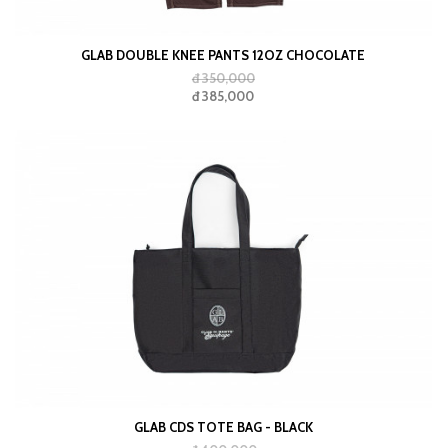
GLAB DOUBLE KNEE PANTS 12OZ CHOCOLATE
đ 350,000
đ 385,000
GLAB CDS TOTE BAG - BLACK