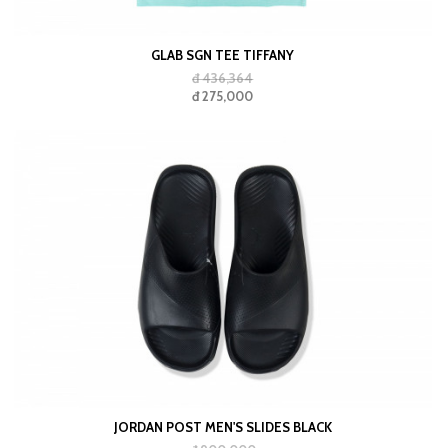
GLAB SGN TEE TIFFANY
đ 436,364
đ 275,000
JORDAN POST MEN'S SLIDES BLACK