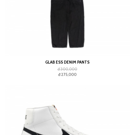
GLAB ESS DENIM PANTS
đ 300,000
đ 275,000