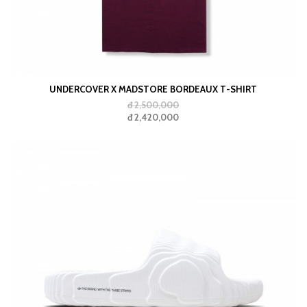
UNDERCOVER X MADSTORE BORDEAUX T-SHIRT
đ 2,500,000
đ 2,420,000