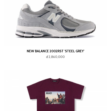
NEW BALANCE 2002RST 'STEEL GREY'
đ 2,860,000