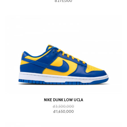
đ 275,000
NIKE DUNK LOW UCLA
đ 3,500,000
đ 1,650,000