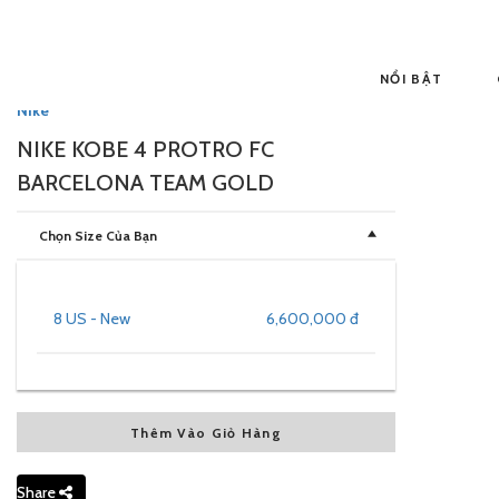
NỔI BẬT
Nike
NIKE KOBE 4 PROTRO FC
BARCELONA TEAM GOLD
Chọn Size Của Bạn
8 US - New
6,600,000 đ
Thêm Vào Giỏ Hàng
Share