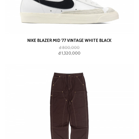
NIKE BLAZER MID '77 VINTAGE WHITE BLACK
đ 800,000
đ 1,320,000