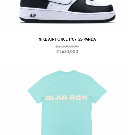
NIKE AIR FORCE 1 '07 GS PANDA
đ 2,000,000
đ 1,650,000