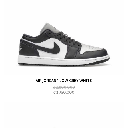
AIR JORDAN 1 LOW GREY WHITE
đ 2,800,000
đ 2,750,000