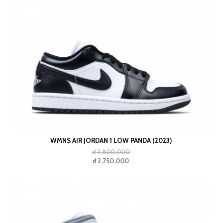
WMNS AIR JORDAN 1 LOW PANDA (2023)
đ 2,800,000
đ 2,750,000