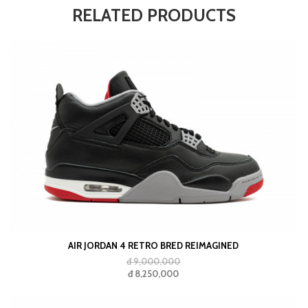
RELATED PRODUCTS
AIR JORDAN 4 RETRO BRED REIMAGINED
đ 9,000,000
đ 8,250,000