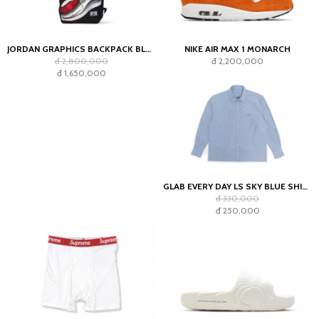
JORDAN GRAPHICS BACKPACK BLACK
NIKE AIR MAX 1 MONARCH
đ 2,800,000
đ 2,200,000
đ 1,650,000
GLAB EVERY DAY LS SKY BLUE SHIRT - BOXY FIT
đ 330,000
đ 250,000