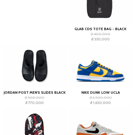
GLAB CDS TOTE BAG - BLACK
đ 400,000
đ 330,000
JORDAN POST MEN'S SLIDES BLACK
NIKE DUNK LOW UCLA
đ 900,000
đ 3,500,000
đ 770,000
đ 1,650,000