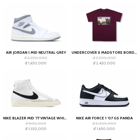
AIR JORDAN 1 MID NEUTRAL GREY
UNDERCOVER X MADSTORE BORDEAUX T-SHIRT
đ 2,200,000
đ 2,500,000
đ 1,650,000
đ 2,420,000
NIKE BLAZER MID '77 VINTAGE WHITE BLACK
NIKE AIR FORCE 1 '07 GS PANDA
đ 800,000
đ 2,000,000
đ 1,320,000
đ 1,650,000