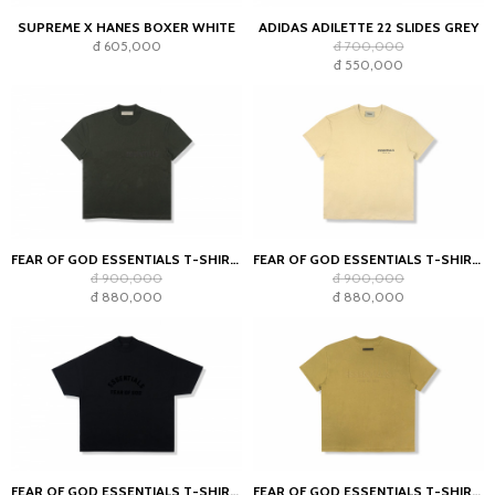
SUPREME X HANES BOXER WHITE
ADIDAS ADILETTE 22 SLIDES GREY
đ 605,000
đ 700,000
đ 550,000
FEAR OF GOD ESSENTIALS T-SHIRT OFF BLACK (SS22)
FEAR OF GOD ESSENTIALS T-SHIRT LINEN SS21
đ 900,000
đ 900,000
đ 880,000
đ 880,000
FEAR OF GOD ESSENTIALS T-SHIRT JET BLACK
FEAR OF GOD ESSENTIALS T-SHIRT AMBER