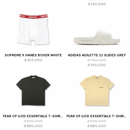
đ 250,000
SUPREME X HANES BOXER WHITE
ADIDAS ADILETTE 22 SLIDES GREY
đ 605,000
đ 700,000
đ 550,000
FEAR OF GOD ESSENTIALS T-SHIRT OFF BLACK (SS22)
FEAR OF GOD ESSENTIALS T-SHIRT LINEN SS21
đ 900,000
đ 900,000
đ 880,000
đ 880,000