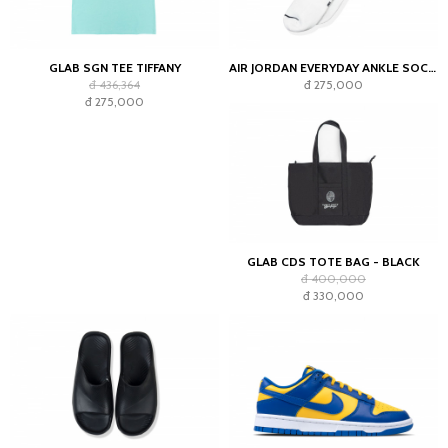
GLAB SGN TEE TIFFANY
AIR JORDAN EVERYDAY ANKLE SOCKS WHITE (2023)
đ 436,364
đ 275,000
đ 275,000
GLAB CDS TOTE BAG - BLACK
đ 400,000
đ 330,000