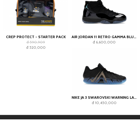
CREP PROTECT - STARTER PACK
AIR JORDAN 11 RETRO GAMMA BLUE (2025)
đ 590,909
đ 6,600,000
đ 520,000
NIKE JA 3 SWAROVSKI WARNING LABEL
đ 10,450,000