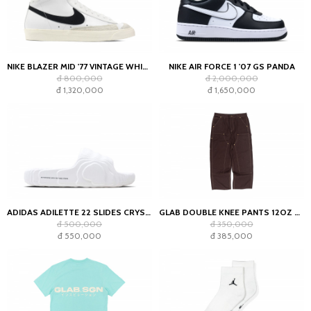
NIKE BLAZER MID '77 VINTAGE WHITE BLACK
NIKE AIR FORCE 1 '07 GS PANDA
đ 800,000
đ 2,000,000
đ 1,320,000
đ 1,650,000
ADIDAS ADILETTE 22 SLIDES CRYSTAL WHITE
GLAB DOUBLE KNEE PANTS 12OZ CHOCOLATE
đ 500,000
đ 350,000
đ 550,000
đ 385,000