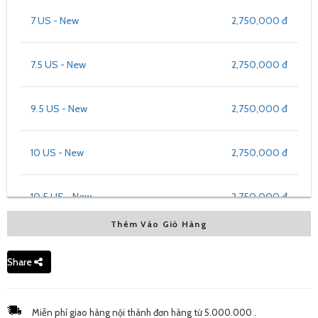
7 US - New
2,750,000 đ
7.5 US - New
2,750,000 đ
9.5 US - New
2,750,000 đ
10 US - New
2,750,000 đ
10.5 US - New
2,750,000 đ
Thêm Vào Giỏ Hàng
Share
Miễn phí giao hàng nội thành đơn hàng từ 5.000.000 .