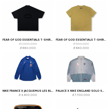
FEAR OF GOD ESSENTIALS T-SHIRT JET BLACK
FEAR OF GOD ESSENTIALS T-SHIRT AMBER
đ 1,000,000
đ 900,000
đ 880,000
đ 880,000
NIKE FRANCE X JACQUEMUS LES BLEUS GOALKEEPER JERSEY BLUE
PALACE X NIKE ENGLAND SOLO SWOOSH TRACK JACKET PEWTER GREY/COOL GREY
đ 4,400,000
đ 7,700,000