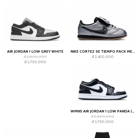
AIR JORDAN 1 LOW GREY WHITE
NIKE CORTEZ SE TIEMPO PACK METALLIC COOL GREY
đ 2,800,000
đ 2,420,000
đ 2,750,000
WMNS AIR JORDAN 1 LOW PANDA (2023)
đ 2,800,000
đ 2,750,000