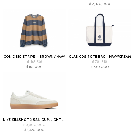
đ 2,420,000
CONIC BIG STRIPE — BROWN / NAVY
GLAB CDS TOTE BAG - NAVY/CREAM
đ 463,636
đ 781,818
đ 165,000
đ 330,000
NIKE KILLSHOT 2 SAIL GUM LIGHT OREWOOD BROWN (WOMEN'S)
đ 3,500,000
đ 1,320,000