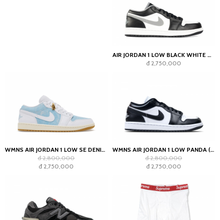
AIR JORDAN 1 LOW BLACK WHITE GREY
đ 2,750,000
WMNS AIR JORDAN 1 LOW SE DENIM WORN BLUE
WMNS AIR JORDAN 1 LOW PANDA (2023)
đ 2,800,000
đ 2,800,000
đ 2,750,000
đ 2,750,000