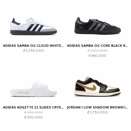
ADIDAS SAMBA OG CLOUD WHITE CORE BLACK
ADIDAS SAMBA OG CORE BLACK REFLECTIVE
đ 2,750,000
đ 1,100,000
đ 660,000
ADIDAS ADILETTE 22 SLIDES CRYSTAL WHITE
JORDAN 1 LOW SHADOW BROWN (WOMEN'S)
đ 500,000
đ 2,750,000
đ 550,000