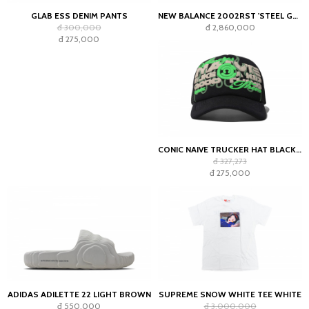
GLAB ESS DENIM PANTS
NEW BALANCE 2002RST 'STEEL GREY'
đ 300,000
đ 2,860,000
đ 275,000
CONIC NAIVE TRUCKER HAT BLACK GREEN
đ 327,273
đ 275,000
ADIDAS ADILETTE 22 LIGHT BROWN
SUPREME SNOW WHITE TEE WHITE
đ 550,000
đ 3,000,000