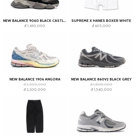
NEW BALANCE 9060 BLACK CASTLEROCK GREY
SUPREME X HANES BOXER WHITE
đ 1,430,000
đ 605,000
NEW BALANCE 1906 ANGORA
NEW BALANCE 860V2 BLACK GREY
đ 2,500,000
đ 1,800,000
đ 2,200,000
đ 1,540,000