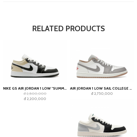
RELATED PRODUCTS
NIKE GS AIR JORDAN 1 LOW "SUMMIT WHITE/RATTAN/OFF-NOIR"
AIR JORDAN 1 LOW SAIL COLLEGE GREY RATTAN
đ 2,800,000
đ 2,750,000
đ 2,200,000