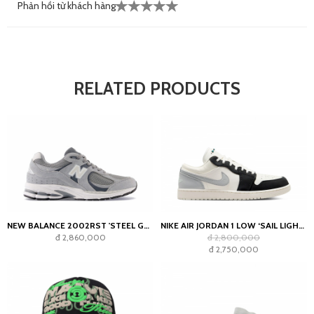
Phản hồi từ khách hàng
RELATED PRODUCTS
NEW BALANCE 2002RST 'STEEL GREY'
NIKE AIR JORDAN 1 LOW ‘SAIL LIGHT SMOKE GREY’
đ 2,860,000
đ 2,800,000
đ 2,750,000