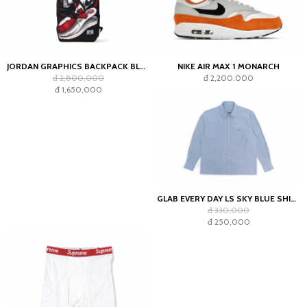
JORDAN GRAPHICS BACKPACK BLACK
NIKE AIR MAX 1 MONARCH
đ 2,800,000
đ 2,200,000
đ 1,650,000
GLAB EVERY DAY LS SKY BLUE SHIRT - BOXY FIT
đ 330,000
đ 250,000