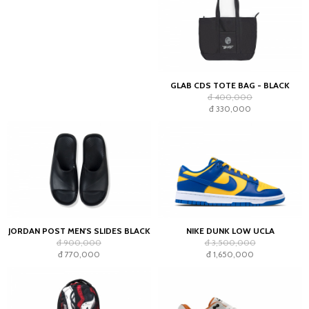
GLAB CDS TOTE BAG - BLACK
đ 400,000
đ 330,000
JORDAN POST MEN'S SLIDES BLACK
NIKE DUNK LOW UCLA
đ 900,000
đ 3,500,000
đ 770,000
đ 1,650,000