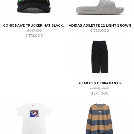
CONIC NAIVE TRUCKER HAT BLACK GREEN
ADIDAS ADILETTE 22 LIGHT BROWN
đ 327,273
đ 550,000
đ 275,000
GLAB ESS DENIM PANTS
đ 300,000
đ 275,000