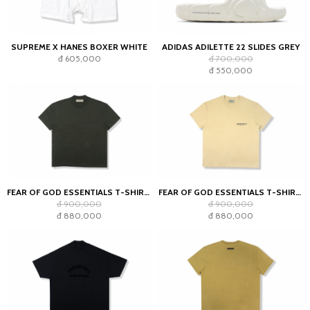
SUPREME X HANES BOXER WHITE
ADIDAS ADILETTE 22 SLIDES GREY
đ 605,000
đ 700,000
đ 550,000
FEAR OF GOD ESSENTIALS T-SHIRT OFF BLACK (SS22)
FEAR OF GOD ESSENTIALS T-SHIRT LINEN SS21
đ 900,000
đ 900,000
đ 880,000
đ 880,000