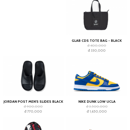
GLAB CDS TOTE BAG - BLACK
đ 400,000
đ 330,000
JORDAN POST MEN'S SLIDES BLACK
NIKE DUNK LOW UCLA
đ 900,000
đ 3,500,000
đ 770,000
đ 1,650,000