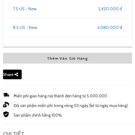
7.5 US - New
2,420,000 đ
8.5 US - New
3,080,000 đ
Thêm Vào Giỏ Hàng
Share
Miễn phí giao hàng nội thành đơn hàng từ 5.000.000 .
Đổi sản phẩm miễn phí trong vòng 03 ngày (kế từ ngày mua hàng) .
Sản phẩm chính hãng 100%.
CHI TIẾT