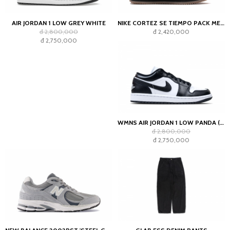
AIR JORDAN 1 LOW GREY WHITE
NIKE CORTEZ SE TIEMPO PACK METALLIC COOL GREY
đ 2,800,000
đ 2,420,000
đ 2,750,000
WMNS AIR JORDAN 1 LOW PANDA (2023)
đ 2,800,000
đ 2,750,000