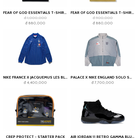
FEAR OF GOD ESSENTIALS T-SHIRT JET BLACK
FEAR OF GOD ESSENTIALS T-SHIRT AMBER
đ 1,000,000
đ 900,000
đ 880,000
đ 880,000
NIKE FRANCE X JACQUEMUS LES BLEUS GOALKEEPER JERSEY BLUE
PALACE X NIKE ENGLAND SOLO SWOOSH TRACK JACKET PEWTER GREY/COOL GREY
đ 4,400,000
đ 7,700,000
CREP PROTECT - STARTER PACK
AIR JORDAN 11 RETRO GAMMA BLUE (2025)