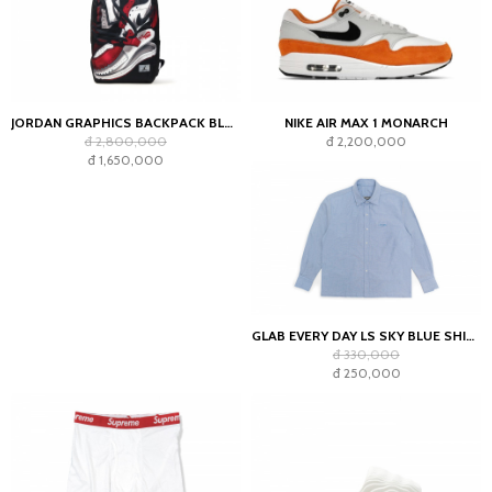
JORDAN GRAPHICS BACKPACK BLACK
NIKE AIR MAX 1 MONARCH
đ 2,800,000
đ 2,200,000
đ 1,650,000
GLAB EVERY DAY LS SKY BLUE SHIRT - BOXY FIT
đ 330,000
đ 250,000