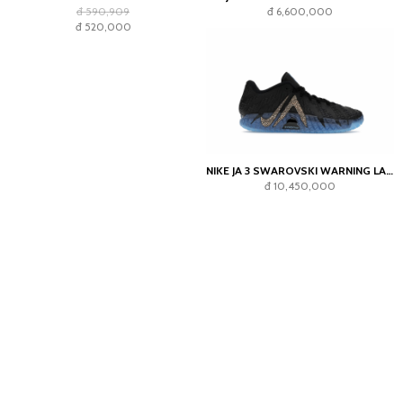
đ 590,909
đ 6,600,000
đ 520,000
NIKE JA 3 SWAROVSKI WARNING LABEL
đ 10,450,000