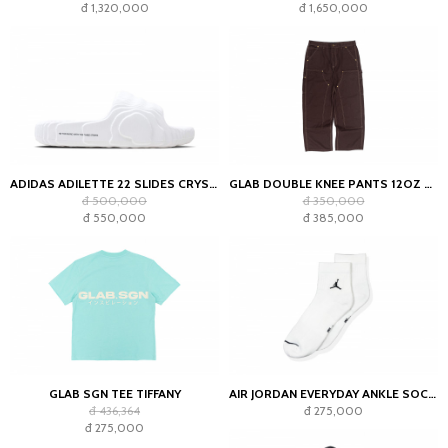
đ 1,320,000
đ 1,650,000
ADIDAS ADILETTE 22 SLIDES CRYSTAL WHITE
GLAB DOUBLE KNEE PANTS 12OZ CHOCOLATE
đ 500,000
đ 350,000
đ 550,000
đ 385,000
GLAB SGN TEE TIFFANY
AIR JORDAN EVERYDAY ANKLE SOCKS WHITE (2023)
đ 436,364
đ 275,000
đ 275,000