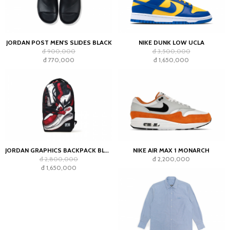
JORDAN POST MEN'S SLIDES BLACK
NIKE DUNK LOW UCLA
đ 900,000
đ 3,500,000
đ 770,000
đ 1,650,000
JORDAN GRAPHICS BACKPACK BLACK
NIKE AIR MAX 1 MONARCH
đ 2,800,000
đ 2,200,000
đ 1,650,000