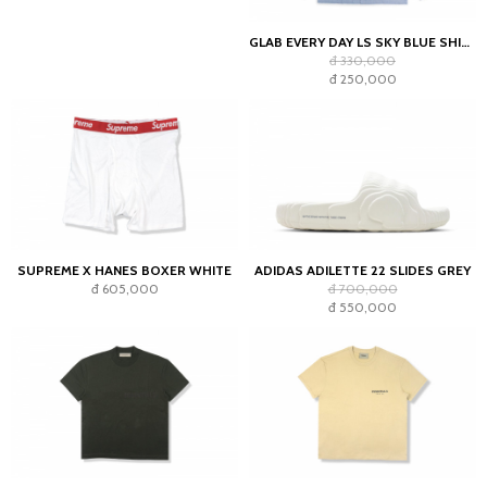
GLAB EVERY DAY LS SKY BLUE SHIRT - BOXY FIT
đ 330,000
đ 250,000
SUPREME X HANES BOXER WHITE
ADIDAS ADILETTE 22 SLIDES GREY
đ 605,000
đ 700,000
đ 550,000