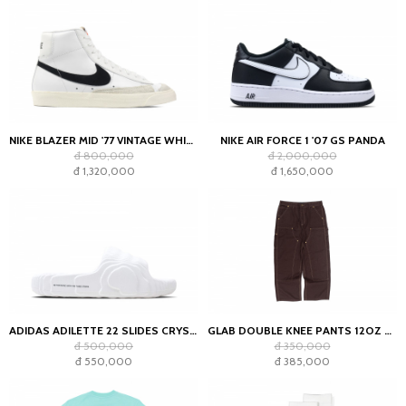
NIKE BLAZER MID '77 VINTAGE WHITE BLACK
NIKE AIR FORCE 1 '07 GS PANDA
đ 800,000
đ 2,000,000
đ 1,320,000
đ 1,650,000
ADIDAS ADILETTE 22 SLIDES CRYSTAL WHITE
GLAB DOUBLE KNEE PANTS 12OZ CHOCOLATE
đ 500,000
đ 350,000
đ 550,000
đ 385,000