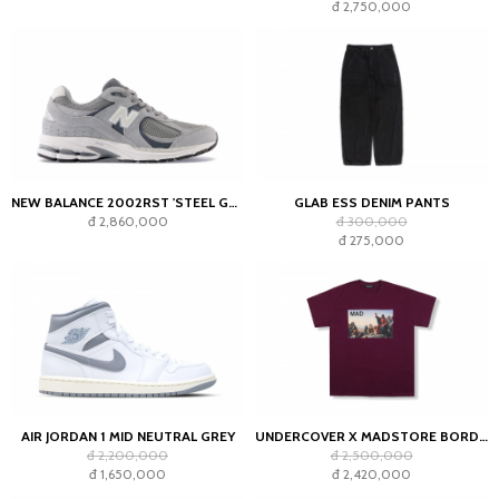
đ 2,750,000
NEW BALANCE 2002RST 'STEEL GREY'
GLAB ESS DENIM PANTS
đ 2,860,000
đ 300,000
đ 275,000
AIR JORDAN 1 MID NEUTRAL GREY
UNDERCOVER X MADSTORE BORDEAUX T-SHIRT
đ 2,200,000
đ 2,500,000
đ 1,650,000
đ 2,420,000