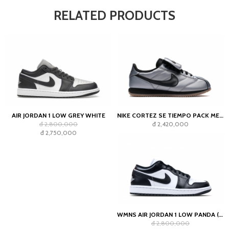
RELATED PRODUCTS
AIR JORDAN 1 LOW GREY WHITE
NIKE CORTEZ SE TIEMPO PACK METALLIC COOL GREY
đ 2,800,000
đ 2,420,000
đ 2,750,000
WMNS AIR JORDAN 1 LOW PANDA (2023)
đ 2,800,000