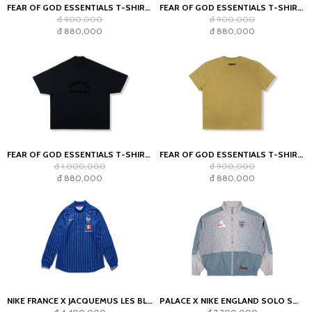
FEAR OF GOD ESSENTIALS T-SHIRT OFF BLACK (SS22)
FEAR OF GOD ESSENTIALS T-SHIRT LINEN SS21
đ 900,000
đ 900,000
đ 880,000
đ 880,000
FEAR OF GOD ESSENTIALS T-SHIRT JET BLACK
FEAR OF GOD ESSENTIALS T-SHIRT AMBER
đ 1,000,000
đ 900,000
đ 880,000
đ 880,000
NIKE FRANCE X JACQUEMUS LES BLEUS GOALKEEPER JERSEY BLUE
PALACE X NIKE ENGLAND SOLO SWOOSH TRACK JACKET PEWTER GREY/COOL GREY