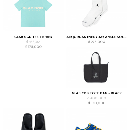
GLAB SGN TEE TIFFANY
AIR JORDAN EVERYDAY ANKLE SOCKS WHITE (2023)
đ 436,364
đ 275,000
đ 275,000
GLAB CDS TOTE BAG - BLACK
đ 400,000
đ 330,000