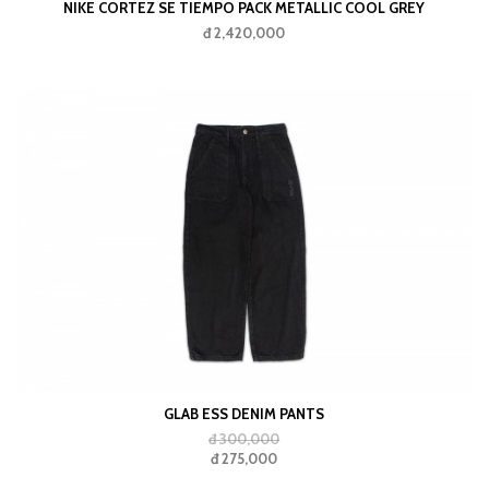
NIKE CORTEZ SE TIEMPO PACK METALLIC COOL GREY
đ 2,420,000
GLAB ESS DENIM PANTS
đ 300,000
đ 275,000