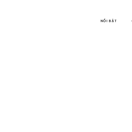
NỔI BẬT