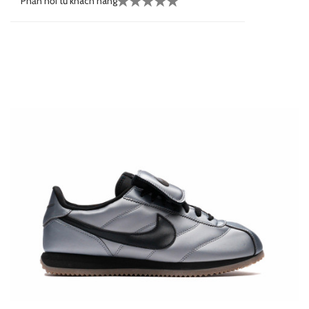
Phản hồi từ khách hàng