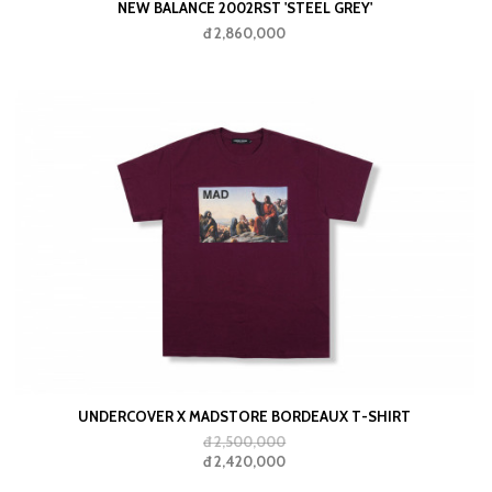
NEW BALANCE 2002RST 'STEEL GREY'
đ 2,860,000
UNDERCOVER X MADSTORE BORDEAUX T-SHIRT
đ 2,500,000
đ 2,420,000