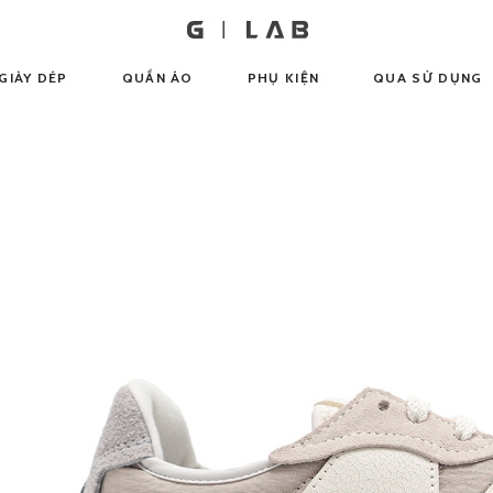
GIÀY DÉP
QUẦN ÁO
PHỤ KIỆN
QUA SỬ DỤNG