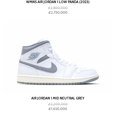
WMNS AIR JORDAN 1 LOW PANDA (2023)
đ 2,800,000
đ 2,750,000
AIR JORDAN 1 MID NEUTRAL GREY
đ 2,200,000
đ 1,650,000