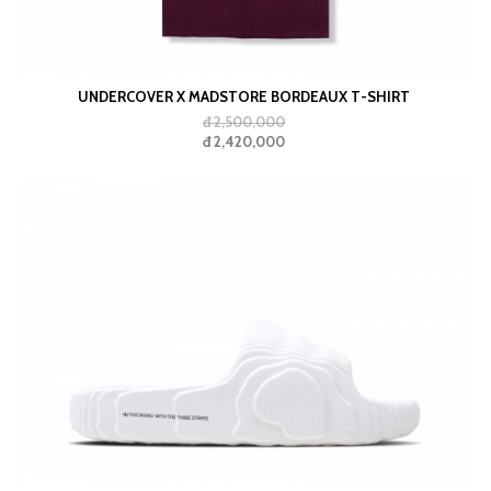
UNDERCOVER X MADSTORE BORDEAUX T-SHIRT
đ 2,500,000
đ 2,420,000