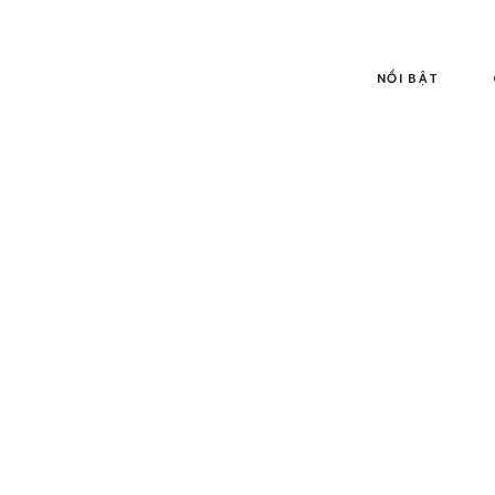
NỔI BẬT