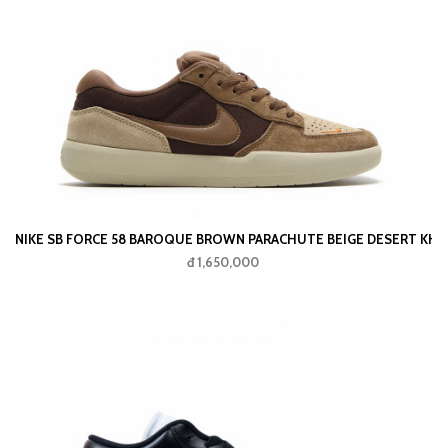
NIKE SB FORCE 58 BAROQUE BROWN PARACHUTE BEIGE DESERT K
đ 1,650,000