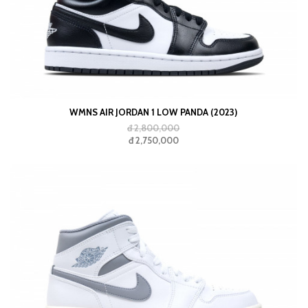
WMNS AIR JORDAN 1 LOW PANDA (2023)
đ 2,800,000
đ 2,750,000