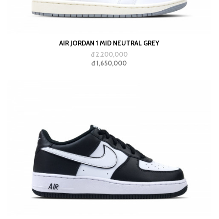
AIR JORDAN 1 MID NEUTRAL GREY
đ 2,200,000
đ 1,650,000