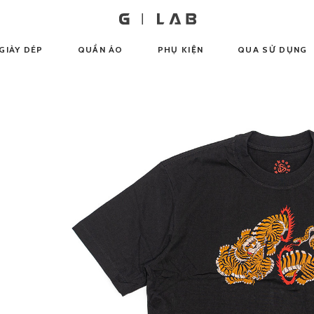
GIÀY DÉP
QUẦN ÁO
PHỤ KIỆN
QUA SỬ DỤNG