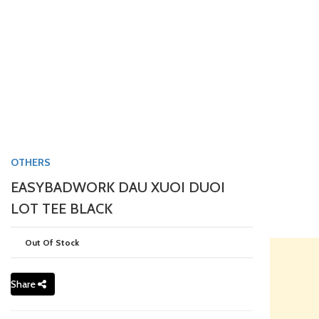
OTHERS
EASYBADWORK DAU XUOI DUOI
LOT TEE BLACK
Out Of Stock
Share