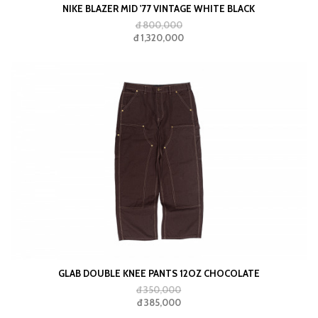
NIKE BLAZER MID '77 VINTAGE WHITE BLACK
đ 800,000
đ 1,320,000
GLAB DOUBLE KNEE PANTS 12OZ CHOCOLATE
đ 350,000
đ 385,000