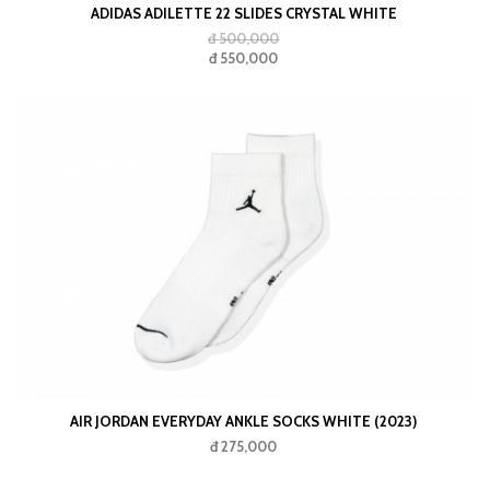
ADIDAS ADILETTE 22 SLIDES CRYSTAL WHITE
đ 500,000
đ 550,000
AIR JORDAN EVERYDAY ANKLE SOCKS WHITE (2023)
đ 275,000