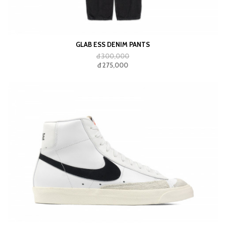
GLAB ESS DENIM PANTS
đ 300,000
đ 275,000