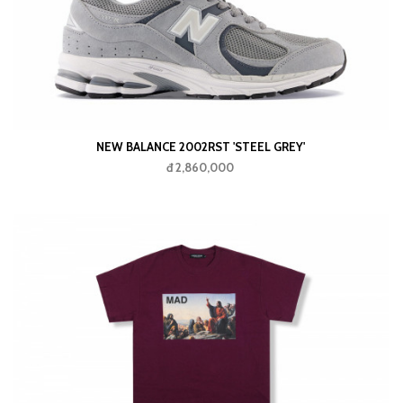
NEW BALANCE 2002RST 'STEEL GREY'
đ 2,860,000