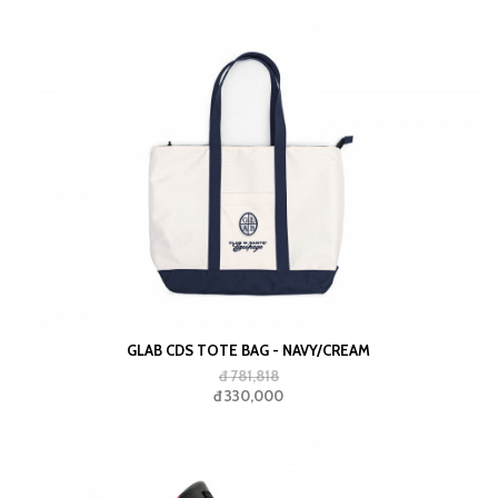
GLAB CDS TOTE BAG - NAVY/CREAM
đ 781,818
đ 330,000