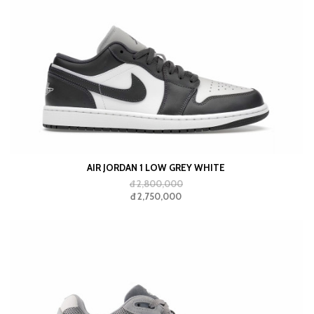
HAKI MOSSWOOD BROWN
AIR JORDAN 1 LOW GREY WHITE
đ 2,800,000
đ 2,750,000