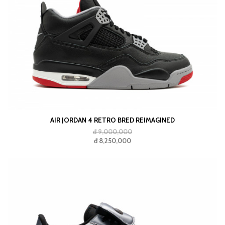
AIR JORDAN 4 RETRO BRED REIMAGINED
đ 9,000,000
đ 8,250,000