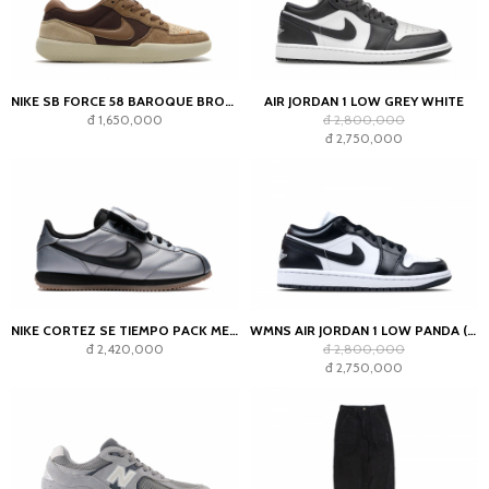
NIKE SB FORCE 58 BAROQUE BROWN PARACHUTE BEIGE DESERT KHAKI MOSSWOOD BROWN
AIR JORDAN 1 LOW GREY WHITE
đ 1,650,000
đ 2,800,000
đ 2,750,000
NIKE CORTEZ SE TIEMPO PACK METALLIC COOL GREY
WMNS AIR JORDAN 1 LOW PANDA (2023)
đ 2,420,000
đ 2,800,000
đ 2,750,000