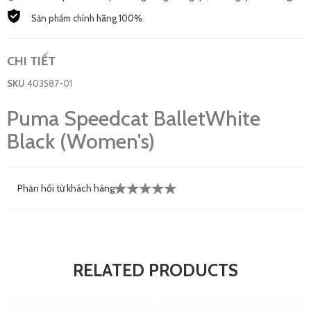
Sản phẩm chính hãng 100%.
CHI TIẾT
SKU
403587-01
Puma Speedcat BalletWhite
Black (Women's)
Phản hồi từ khách hàng
RELATED PRODUCTS