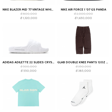
NIKE BLAZER MID '77 VINTAGE WHITE BLACK
NIKE AIR FORCE 1 '07 GS PANDA
đ 800,000
đ 2,000,000
đ 1,320,000
đ 1,650,000
ADIDAS ADILETTE 22 SLIDES CRYSTAL WHITE
GLAB DOUBLE KNEE PANTS 12OZ CHOCOLATE
đ 500,000
đ 350,000
đ 550,000
đ 385,000