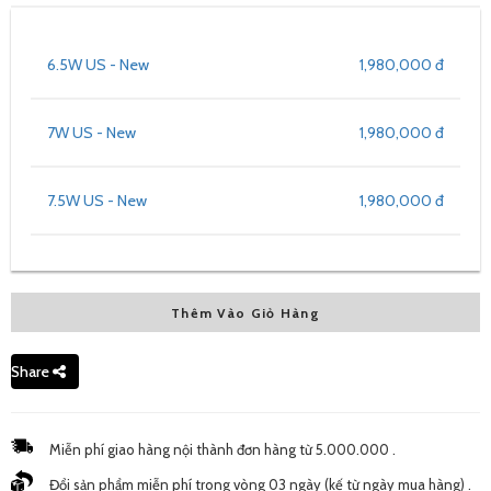
6.5W US - New
1,980,000 đ
7W US - New
1,980,000 đ
7.5W US - New
1,980,000 đ
Thêm Vào Giỏ Hàng
Share
Miễn phí giao hàng nội thành đơn hàng từ 5.000.000 .
Đổi sản phẩm miễn phí trong vòng 03 ngày (kế từ ngày mua hàng) .