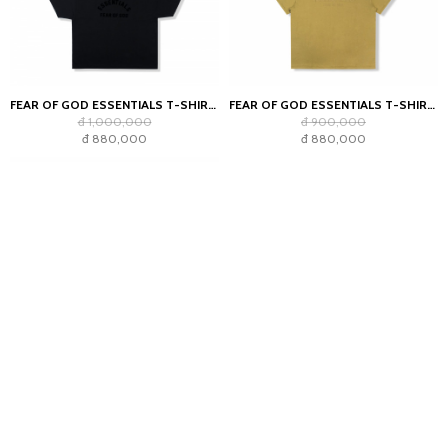
FEAR OF GOD ESSENTIALS T-SHIRT JET BLACK
FEAR OF GOD ESSENTIALS T-SHIRT AMBER
đ 1,000,000
đ 900,000
đ 880,000
đ 880,000
NIKE FRANCE X JACQUEMUS LES BLEUS GOALKEEPER JERSEY BLUE
đ 4,400,000