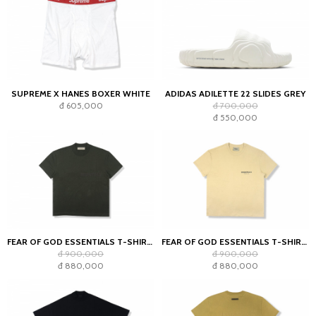
SUPREME X HANES BOXER WHITE
ADIDAS ADILETTE 22 SLIDES GREY
đ 605,000
đ 700,000
đ 550,000
FEAR OF GOD ESSENTIALS T-SHIRT OFF BLACK (SS22)
FEAR OF GOD ESSENTIALS T-SHIRT LINEN SS21
đ 900,000
đ 900,000
đ 880,000
đ 880,000