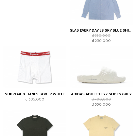
GLAB EVERY DAY LS SKY BLUE SHIRT - BOXY FIT
đ 330,000
đ 250,000
SUPREME X HANES BOXER WHITE
ADIDAS ADILETTE 22 SLIDES GREY
đ 605,000
đ 700,000
đ 550,000