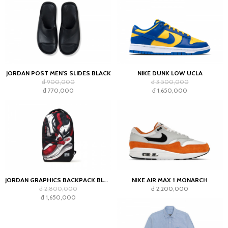
JORDAN POST MEN'S SLIDES BLACK
NIKE DUNK LOW UCLA
đ 900,000
đ 3,500,000
đ 770,000
đ 1,650,000
JORDAN GRAPHICS BACKPACK BLACK
NIKE AIR MAX 1 MONARCH
đ 2,800,000
đ 2,200,000
đ 1,650,000