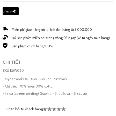
Share
Miễn phí giao hàng nội thành đơn hàng từ 5.000.000 .
Đổi sản phẩm miễn phí trong vòng 03 ngày (kế từ ngày mua hàng) .
Sản phẩm chính hãng 100%.
CHI TIẾT
SKU
EBW060
Easybadwork Dau Xuoi Duoi Lot Shirt Black
- Chất liệu: 70% linen 30% cotton
- In lụa (screen printing) Graphic mặt trước và mặt sau áo
Phản hồi từ khách hàng