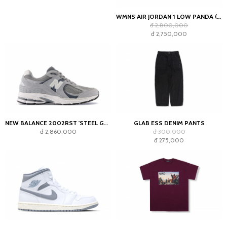
WMNS AIR JORDAN 1 LOW PANDA (2023)
đ 2,800,000
đ 2,750,000
NEW BALANCE 2002RST 'STEEL GREY'
GLAB ESS DENIM PANTS
đ 2,860,000
đ 300,000
đ 275,000