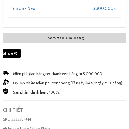
9.5 US - New
3,300,000 đ
Thêm Vào Giỏ Hàng
Share
Miễn phí giao hàng nội thành đơn hàng từ 5.000.000 .
Đổi sản phẩm miễn phí trong vòng 03 ngày (kế từ ngày mua hàng) .
Sản phẩm chính hãng 100%.
CHI TIẾT
SKU
553558-414
Air Jordan 1 Low Ashen Slate