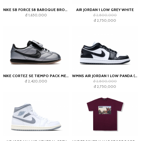
NIKE SB FORCE 58 BAROQUE BROWN PARACHUTE BEIGE DESERT KHAKI MOSSWOOD BROWN
AIR JORDAN 1 LOW GREY WHITE
đ 1,650,000
đ 2,800,000
đ 2,750,000
NIKE CORTEZ SE TIEMPO PACK METALLIC COOL GREY
WMNS AIR JORDAN 1 LOW PANDA (2023)
đ 2,420,000
đ 2,800,000
đ 2,750,000