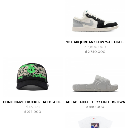
NIKE AIR JORDAN 1 LOW ‘SAIL LIGHT SMOKE GREY’
đ 2,800,000
đ 2,750,000
CONIC NAIVE TRUCKER HAT BLACK GREEN
ADIDAS ADILETTE 22 LIGHT BROWN
đ 327,273
đ 550,000
đ 275,000