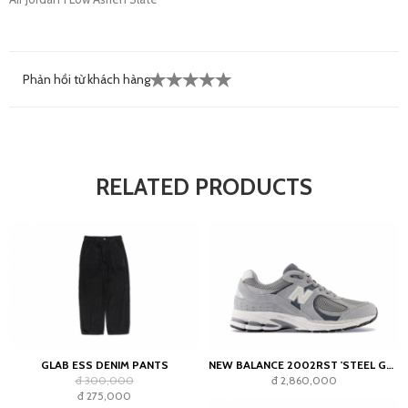
Phản hồi từ khách hàng
RELATED PRODUCTS
GLAB ESS DENIM PANTS
NEW BALANCE 2002RST 'STEEL GREY'
đ 300,000
đ 2,860,000
đ 275,000