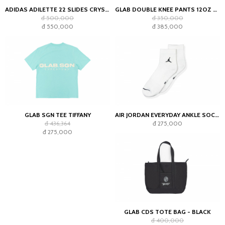
ADIDAS ADILETTE 22 SLIDES CRYSTAL WHITE
GLAB DOUBLE KNEE PANTS 12OZ CHOCOLATE
đ 500,000
đ 350,000
đ 550,000
đ 385,000
GLAB SGN TEE TIFFANY
AIR JORDAN EVERYDAY ANKLE SOCKS WHITE (2023)
đ 436,364
đ 275,000
đ 275,000
GLAB CDS TOTE BAG - BLACK
đ 400,000