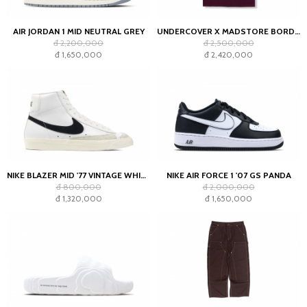
AIR JORDAN 1 MID NEUTRAL GREY
UNDERCOVER X MADSTORE BORDEAUX T-SHIRT
đ 2,200,000
đ 2,500,000
đ 1,650,000
đ 2,420,000
NIKE BLAZER MID '77 VINTAGE WHITE BLACK
NIKE AIR FORCE 1 '07 GS PANDA
đ 800,000
đ 2,000,000
đ 1,320,000
đ 1,650,000