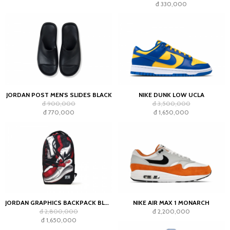
đ 330,000
JORDAN POST MEN'S SLIDES BLACK
NIKE DUNK LOW UCLA
đ 900,000
đ 3,500,000
đ 770,000
đ 1,650,000
JORDAN GRAPHICS BACKPACK BLACK
NIKE AIR MAX 1 MONARCH
đ 2,800,000
đ 2,200,000
đ 1,650,000