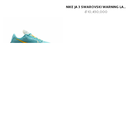
NIKE JA 3 SWAROVSKI WARNING LABEL
đ 10,450,000
NIKE AIR ZOOM GT CUT TITAN X DYLAN HARPER BLEACHED AQUA
đ 7,700,000