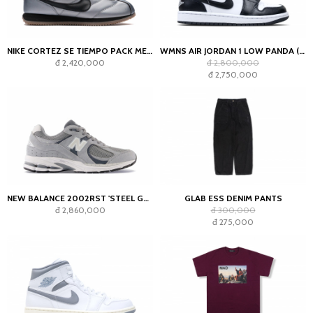
NIKE CORTEZ SE TIEMPO PACK METALLIC COOL GREY
WMNS AIR JORDAN 1 LOW PANDA (2023)
đ 2,420,000
đ 2,800,000
đ 2,750,000
NEW BALANCE 2002RST 'STEEL GREY'
GLAB ESS DENIM PANTS
đ 2,860,000
đ 300,000
đ 275,000