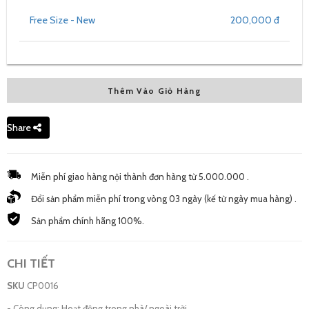
Free Size - New
200,000 đ
Thêm Vào Giỏ Hàng
Share
Miễn phí giao hàng nội thành đơn hàng từ 5.000.000 .
Đổi sản phẩm miễn phí trong vòng 03 ngày (kế từ ngày mua hàng) .
Sản phẩm chính hãng 100%.
CHI TIẾT
SKU
CP0016
- Công dụng: Hoạt động trong nhà/ ngoài trời