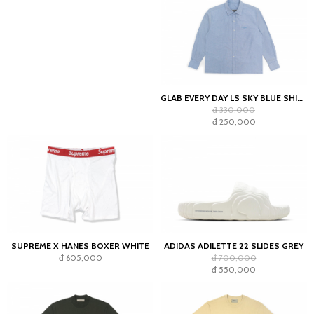
GLAB EVERY DAY LS SKY BLUE SHIRT - BOXY FIT
đ 330,000
đ 250,000
SUPREME X HANES BOXER WHITE
ADIDAS ADILETTE 22 SLIDES GREY
đ 605,000
đ 700,000
đ 550,000