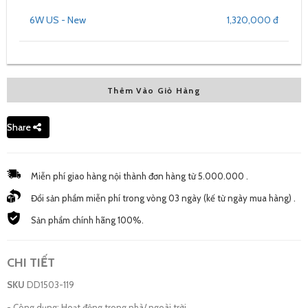
6W US - New
1,320,000 đ
Thêm Vào Giỏ Hàng
Share
Miễn phí giao hàng nội thành đơn hàng từ 5.000.000 .
Đổi sản phẩm miễn phí trong vòng 03 ngày (kế từ ngày mua hàng) .
Sản phẩm chính hãng 100%.
CHI TIẾT
SKU
DD1503-119
- Công dụng: Hoạt động trong nhà/ ngoài trời