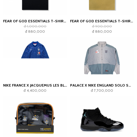
FEAR OF GOD ESSENTIALS T-SHIRT JET BLACK
FEAR OF GOD ESSENTIALS T-SHIRT AMBER
đ 1,000,000
đ 900,000
đ 880,000
đ 880,000
NIKE FRANCE X JACQUEMUS LES BLEUS GOALKEEPER JERSEY BLUE
PALACE X NIKE ENGLAND SOLO SWOOSH TRACK JACKET PEWTER GREY/COOL GREY
đ 4,400,000
đ 7,700,000