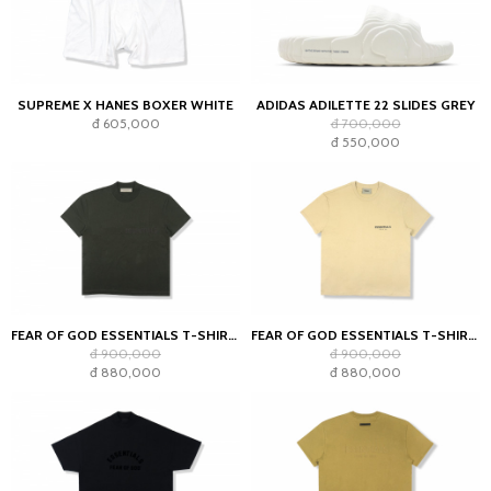
SUPREME X HANES BOXER WHITE
ADIDAS ADILETTE 22 SLIDES GREY
đ 605,000
đ 700,000
đ 550,000
FEAR OF GOD ESSENTIALS T-SHIRT OFF BLACK (SS22)
FEAR OF GOD ESSENTIALS T-SHIRT LINEN SS21
đ 900,000
đ 900,000
đ 880,000
đ 880,000