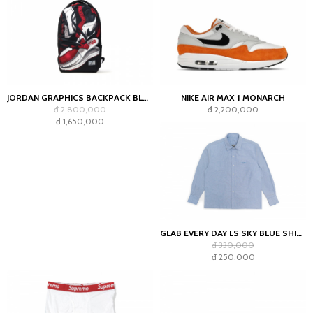
JORDAN GRAPHICS BACKPACK BLACK
NIKE AIR MAX 1 MONARCH
đ 2,800,000
đ 2,200,000
đ 1,650,000
GLAB EVERY DAY LS SKY BLUE SHIRT - BOXY FIT
đ 330,000
đ 250,000