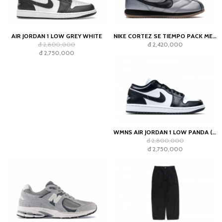
AIR JORDAN 1 LOW GREY WHITE
NIKE CORTEZ SE TIEMPO PACK METALLIC COOL GREY
đ 2,800,000
đ 2,420,000
đ 2,750,000
WMNS AIR JORDAN 1 LOW PANDA (2023)
đ 2,800,000
đ 2,750,000