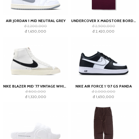
AIR JORDAN 1 MID NEUTRAL GREY
UNDERCOVER X MADSTORE BORDEAUX T-SHIRT
đ 2,200,000
đ 2,500,000
đ 1,650,000
đ 2,420,000
NIKE BLAZER MID '77 VINTAGE WHITE BLACK
NIKE AIR FORCE 1 '07 GS PANDA
đ 800,000
đ 2,000,000
đ 1,320,000
đ 1,650,000