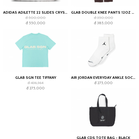
ADIDAS ADILETTE 22 SLIDES CRYSTAL WHITE
GLAB DOUBLE KNEE PANTS 12OZ CHOCOLATE
đ 500,000
đ 350,000
đ 550,000
đ 385,000
GLAB SGN TEE TIFFANY
AIR JORDAN EVERYDAY ANKLE SOCKS WHITE (2023)
đ 436,364
đ 275,000
đ 275,000
GLAB CDS TOTE BAG - BLACK