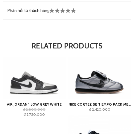
Phản hồi từ khách hàng
RELATED PRODUCTS
AIR JORDAN 1 LOW GREY WHITE
NIKE CORTEZ SE TIEMPO PACK METALLIC COOL GREY
đ 2,800,000
đ 2,420,000
đ 2,750,000