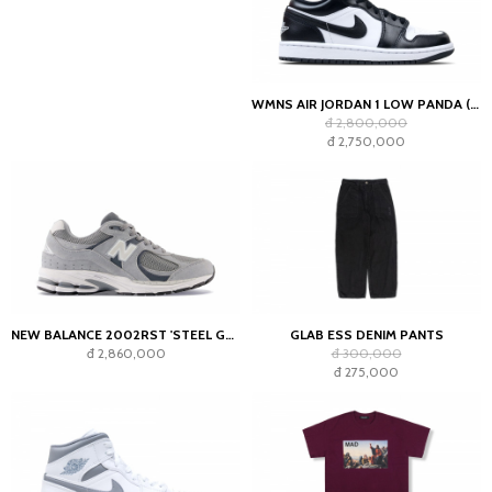
WMNS AIR JORDAN 1 LOW PANDA (2023)
đ 2,800,000
đ 2,750,000
NEW BALANCE 2002RST 'STEEL GREY'
GLAB ESS DENIM PANTS
đ 2,860,000
đ 300,000
đ 275,000