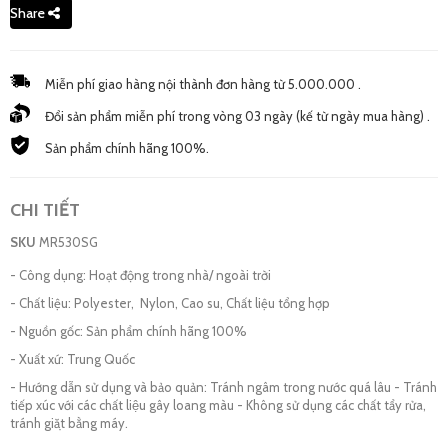
Share
Miễn phí giao hàng nội thành đơn hàng từ 5.000.000 .
Đổi sản phẩm miễn phí trong vòng 03 ngày (kế từ ngày mua hàng) .
Sản phẩm chính hãng 100%.
CHI TIẾT
SKU
MR530SG
- Công dụng: Hoạt động trong nhà/ ngoài trời
- Chất liệu: Polyester, Nylon, Cao su, Chất liệu tổng hợp
- Nguồn gốc: Sản phẩm chính hãng 100%
- Xuất xứ: Trung Quốc
- Hướng dẫn sử dụng và bảo quản: Tránh ngâm trong nước quá lâu - Tránh
tiếp xúc với các chất liệu gây loang màu - Không sử dụng các chất tẩy rửa,
tránh giặt bằng máy.